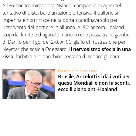
All’86’ ancora miracoloso Nyland: campanile di Ajer inel
tentativo di disturbare un’azione offensiva, il pallone si
impenna e non finisce nella porta scandinava solo per
l’intervento del portiere in allungo. Al 90′ ancora Haaland
stop dal limite e diagonale mancino che passa tra le gambe
di Danilo per il gol del 2-0. Al 96′ giallo di frustrazione per
Neymar che scalcia Odegaard.
Il nervosismo sfocia in una
rissa
: l’arbitro e le panchine cercano di sedare gli animi.
Forse ti può interessare
Brasile, Ancelotti si dà i voti per
questi Mondiali e non fa sconti,
ecco il piano anti-Haaland