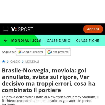
ACCEDI
MONDIALI 2026
CALENDARIO
CLASSIFICHE
Seguici su:
Google Discover
Fonti preferite
CALCIO
MONDIALI
Brasile-Norvegia, moviola: gol
annullato, svista sul rigore, Var
decisivo ma troppi errori, cosa ha
combinato il portiere
La prova dell’arbitro Elfath al New York New Jersey Stadium, il
fischietto texano ha ammonito solo un giocatore in pieno
recupero