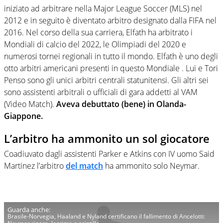
iniziato ad arbitrare nella Major League Soccer (MLS) nel
2012 e in seguito è diventato arbitro designato dalla FIFA nel
2016. Nel corso della sua carriera, Elfath ha arbitrato i
Mondiali di calcio del 2022, le Olimpiadi del 2020 e
numerosi tornei regionali in tutto il mondo. Elfath è uno degli
otto arbitri americani presenti in questo Mondiale . Lui e Tori
Penso sono gli unici arbitri centrali statunitensi. Gli altri sei
sono assistenti arbitrali o ufficiali di gara addetti al VAM
(Video Match).
Aveva debuttato (bene) in Olanda-
Giappone.
L’arbitro ha ammonito un sol giocatore
Coadiuvato dagli assistenti Parker e Atkins con IV uomo Said
Martinez l’arbitro
del match
ha ammonito solo Neymar.
Brasile-Norvegia, Haaland e Nyland certificano il fallimento di Ancelotti: