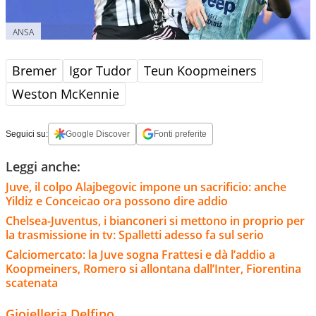
ANSA
Bremer
Igor Tudor
Teun Koopmeiners
Weston McKennie
Seguici su:
Google Discover
Fonti preferite
Leggi anche:
Juve, il colpo Alajbegovic impone un sacrificio: anche
Yildiz e Conceicao ora possono dire addio
Chelsea-Juventus, i bianconeri si mettono in proprio per
la trasmissione in tv: Spalletti adesso fa sul serio
Calciomercato: la Juve sogna Frattesi e dà l’addio a
Koopmeiners, Romero si allontana dall’Inter, Fiorentina
scatenata
Gioielleria Delfino