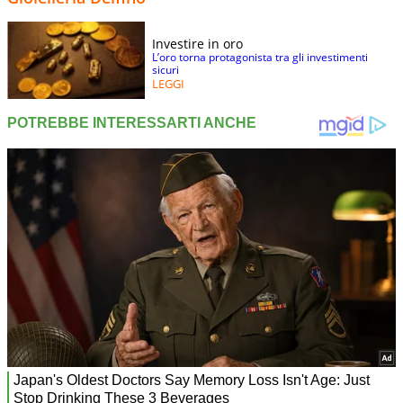
Investire in oro
L’oro torna protagonista tra gli investimenti
sicuri
LEGGI