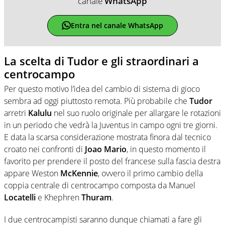
canale
WhatsApp
Entra nel canale WhatsApp
La scelta di Tudor e gli straordinari a
centrocampo
Per questo motivo l’idea del cambio di sistema di gioco
sembra ad oggi piuttosto remota. Più probabile che
Tudor
arretri
Kalulu
nel suo ruolo originale per allargare le rotazioni
in un periodo che vedrà la Juventus in campo ogni tre giorni.
E data la scarsa considerazione mostrata finora dal tecnico
croato nei confronti di
Joao
Mario
, in questo momento il
favorito per prendere il posto del francese sulla fascia destra
appare Weston
McKennie
, ovvero il primo cambio della
coppia centrale di centrocampo composta da Manuel
Locatelli
e Khephren
Thuram
.
I due centrocampisti saranno dunque chiamati a fare gli