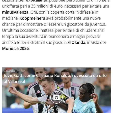
un’offerta pari a 35 milioni di euro, necessari per evitare una
minusvalenza
. Ora, con la coperta corta in difesa e in
mediana,
Koopmeiners
avrà probabilmente una nuova
chance per dimostrare di essere un giocatore da Juventus.
Un’ultima occasione, inattesa, per evitare di chiudere anzi
tempo la sua avventura in bianconero e magari provare
anche a tenersi stretto il suo posto nell’
Olanda
, in vista dei
Mondiali
2026
.
Juve, Gatti come Cristiano Ronaldo: rovesciata da urlo
al Villarreal