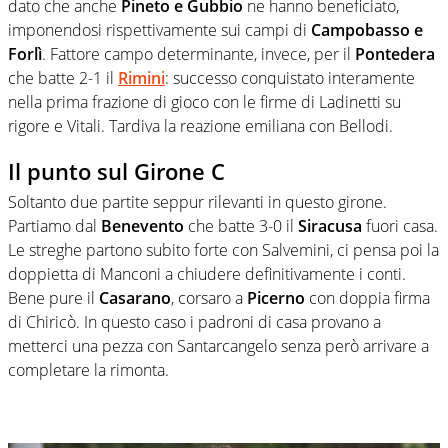
dato che anche
Pineto e Gubbio
ne hanno beneficiato,
imponendosi rispettivamente sui campi di
Campobasso e
Forlì
. Fattore campo determinante, invece, per il
Pontedera
che batte 2-1 il
Rimini
: successo conquistato interamente
nella prima frazione di gioco con le firme di Ladinetti su
rigore e Vitali. Tardiva la reazione emiliana con Bellodi.
Il punto sul Girone C
Soltanto due partite seppur rilevanti in questo girone.
Partiamo dal
Benevento
che batte 3-0 il
Siracusa
fuori casa.
Le streghe partono subito forte con Salvemini, ci pensa poi la
doppietta di Manconi a chiudere definitivamente i conti.
Bene pure il
Casarano
, corsaro a
Picerno
con doppia firma
di Chiricò. In questo caso i padroni di casa provano a
metterci una pezza con Santarcangelo senza però arrivare a
completare la rimonta.