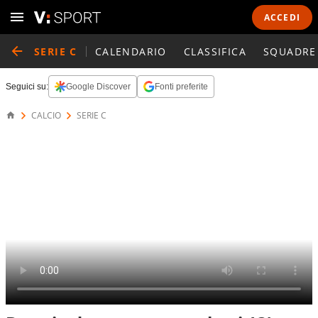
ACCEDI
SERIE C
CALENDARIO
CLASSIFICA
SQUADRE
Seguici su:
Google Discover
Fonti preferite
CALCIO
SERIE C