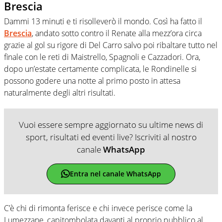
Brescia
Dammi 13 minuti e ti risolleverò il mondo. Così ha fatto il
Brescia
, andato sotto contro il Renate alla mezz’ora circa
grazie al gol su rigore di Del Carro salvo poi ribaltare tutto nel
finale con le reti di Maistrello, Spagnoli e Cazzadori. Ora,
dopo un’estate certamente complicata, le Rondinelle si
possono godere una notte al primo posto in attesa
naturalmente degli altri risultati.
Vuoi essere sempre aggiornato su ultime news di
sport, risultati ed eventi live? Iscriviti al nostro
canale
WhatsApp
Entra nel canale WhatsApp
C’è chi di rimonta ferisce e chi invece perisce come la
Lumezzane, capitombolata davanti al proprio pubblico al