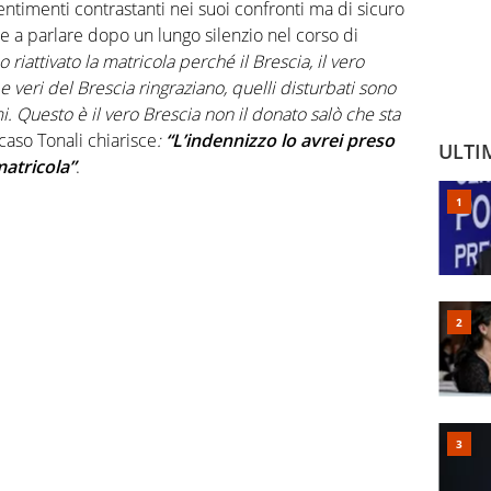
ntimenti contrastanti nei suoi confronti ma di sicuro
are a parlare dopo un lungo silenzio nel corso di
o riattivato la matricola perché il Brescia, il vero
i e veri del Brescia ringraziano, quelli disturbati sono
. Questo è il vero Brescia non il donato salò che sta
 caso Tonali chiarisce
:
“L’indennizzo lo avrei preso
ULTI
atricola”
.