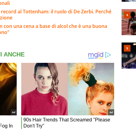
onali
o record al Tottenham: il ruolo di De Zerbi. Perché
pzione
am con una cena a base di alcol che è una buona
iono"