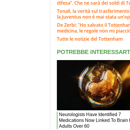
difesa”. Che ne sarà dei soldi di T
Tonali, la verità sul trasferiment
la Juventus non è mai stata un’o
De Zerbi: "Ho salvato il Tottenh
medicina, le regole non mi piacc
Tutte le notizie del Tottenham