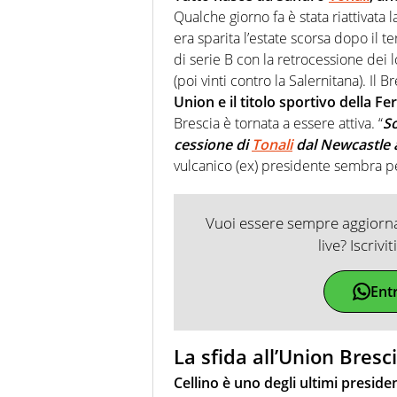
Qualche giorno fa è stata riattivata
era sparita l’estate scorsa dopo il 
di serie B con la retrocessione dei 
(poi vinti contro la Salernitana). Il B
Union e il titolo sportivo della Fe
Brescia è tornata a essere attiva. “
So
cessione di
Tonali
dal Newcastle 
vulcanico (ex) presidente sembra p
Vuoi essere sempre aggiornat
live? Iscrivi
Ent
La sfida all’Union Bresci
Cellino è uno degli ultimi presiden