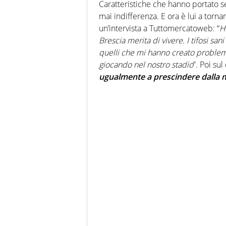
Caratteristiche che hanno portato se
mai indifferenza. E ora è lui a torn
un’intervista a Tuttomercatoweb: “
H
Brescia merita di vivere. I tifosi san
quelli che mi hanno creato problemi
giocando nel nostro stadio
”. Poi sul
ugualmente a prescindere dalla m