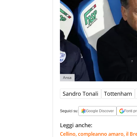
Ansa
Sandro Tonali
Tottenham
Seguici su:
Google Discover
Fonti pr
Leggi anche:
Cellino, compleanno amaro, il Bres