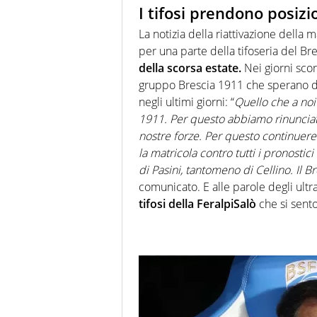
I tifosi prendono posizi
La notizia della riattivazione della
per una parte della tifoseria del Br
della scorsa estate.
Nei giorni scor
gruppo Brescia 1911 che sperano di
negli ultimi giorni: “
Quello che a noi 
1911. Per questo abbiamo rinunciato
nostre forze. Per questo continuerem
la matricola contro tutti i pronostic
di Pasini, tantomeno di Cellino. Il B
comunicato. E alle parole degli ultr
tifosi della FeralpiSalò
che si sento