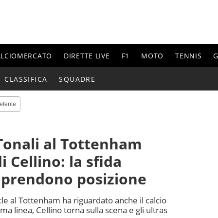
ALCIOMERCATO
DIRETTE LIVE
F1
MOTO
TENNIS
G
CLASSIFICA
SQUADRE
eferite
 Tonali al Tottenham
i Cellino: la sfida
si prendono posizione
tle al Tottenham ha riguardato anche il calcio
ma linea, Cellino torna sulla scena e gli ultras