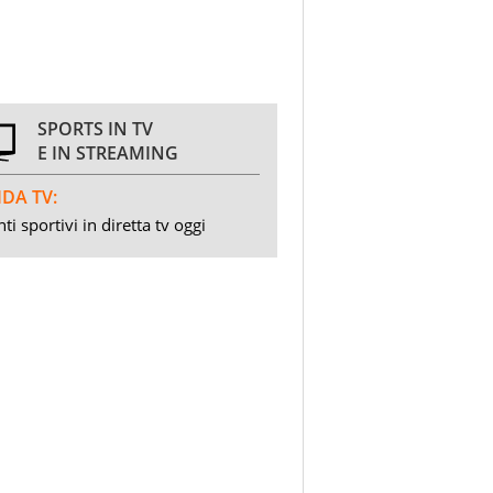
SPORTS IN TV
E IN STREAMING
DA TV:
ti sportivi in diretta tv oggi