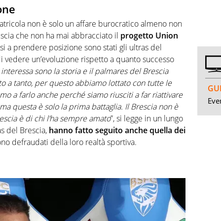
one
 matricola non è solo un affare burocratico almeno non
escia che non ha mai abbracciato il
progetto Union
si a prendere posizione sono stati gli ultras del
 vedere un’evoluzione rispetto a quanto successo
interessa sono la storia e il palmares del Brescia
 a tanto, per questo abbiamo lottato con tutte le
GUI
o a farlo anche perché siamo riusciti a far riattivare
Even
i ma questa è solo la prima battaglia. Il Brescia non è
rescia è di chi l’ha sempre amato
”, si legge in un lungo
as del Brescia,
hanno fatto seguito anche quella dei
no defraudati della loro realtà sportiva.