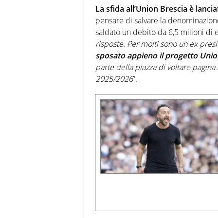
La sfida all’Union Brescia è lancia
pensare di salvare la denominazione
saldato un debito da 6,5 milioni di 
risposte. Per molti sono un ex pres
sposato appieno il progetto Unio
parte della piazza di voltare pagina
2025/2026
”.