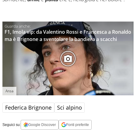
F1, Imola vip: da Valentino Rossi e Francesca a Ronaldo
ma è Brignone a sventolare la bandiera a scacchi
Ansa
Federica Brignone
Sci alpino
Seguici su:
Google Discover
Fonti preferite