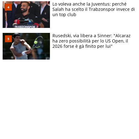
Lo voleva anche la Juventus: perché
Salah ha scelto il Trabzonspor invece di
un top club
Rusedski, via libera a Sinner: "Alcaraz
ha zero possibilità per lo US Open, il
2026 forse è gà finito per lui"