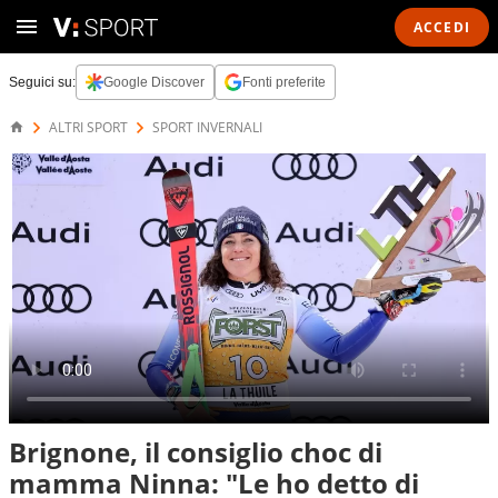
ACCEDI
Seguici su:
Google Discover
Fonti preferite
ALTRI SPORT
SPORT INVERNALI
Brignone, il consiglio choc di
mamma Ninna: "Le ho detto di