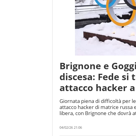
Brignone e Goggi
discesa: Fede si 
attacco hacker a
Giornata piena di difficoltà per l
attacco hacker di matrice russa e
libera, con Brignone che dovrà a
04/02/26 21:06