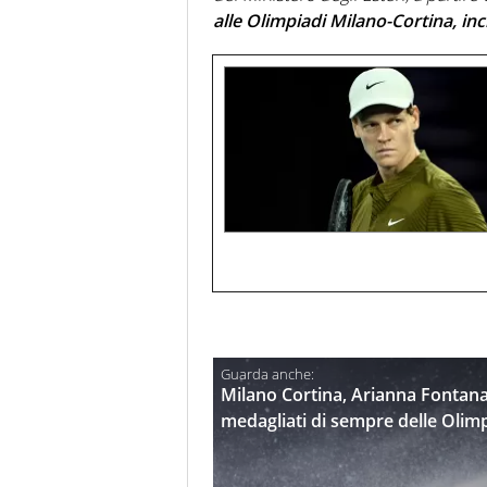
alle Olimpiadi Milano-Cortina, in
Milano Cortina, Arianna Fontana 
medagliati di sempre delle Olimp