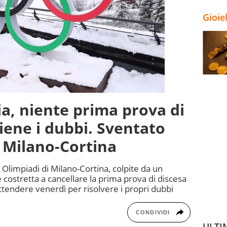
Gioie
a, niente prima prova di
tiene i dubbi. Sventato
 Milano-Cortina
e Olimpiadi di Milano-Cortina, colpite da un
 costretta a cancellare la prima prova di discesa
ttendere venerdì per risolvere i propri dubbi
CONDIVIDI
ULTI