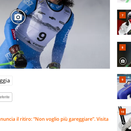
ggia
eferite
ncia il ritiro: “Non voglio più gareggiare”. Visita