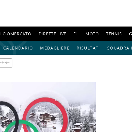
ALCIOMERCATO
DIRETTE LIVE
F1
MOTO
TENNIS
G
CALENDARIO
MEDAGLIERE
RISULTATI
SQUADRA I
eferite