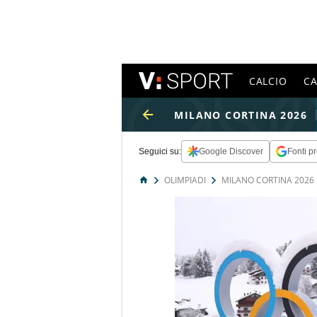
CALCIO
C
MILANO CORTINA 2026
Seguici su:
Google Discover
Fonti pr
OLIMPIADI
MILANO CORTINA 2026