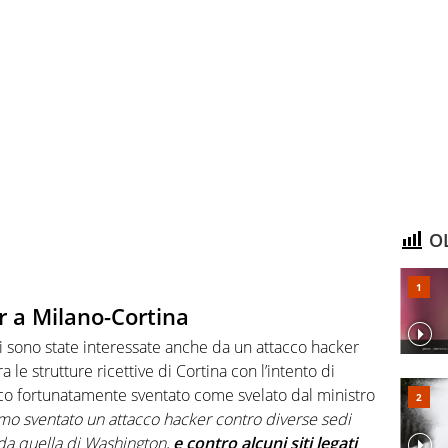
OL
r a Milano-Cortina
i sono state interessate anche da un attacco hacker
 le strutture ricettive di Cortina con l’intento di
acco fortunatamente sventato come svelato dal ministro
o sventato un attacco hacker contro diverse sedi
e da quella di Washington,
e contro alcuni siti legati