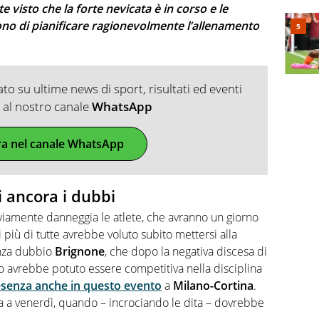
e visto che la forte nevicata è in corso e le
no di pianificare ragionevolmente l’allenamento
o su ultime news di sport, risultati ed eventi
ti al nostro canale
WhatsApp
ra nel canale WhatsApp
i ancora i dubbi
iamente danneggia le atlete, che avranno un giorno
 più di tutte avrebbe voluto subito mettersi alla
enza dubbio
Brignone
, che dopo la negativa discesa di
 avrebbe potuto essere competitiva nella disciplina
resenza anche in questo evento
a
Milano-Cortina
.
 a venerdì, quando – incrociando le dita – dovrebbe