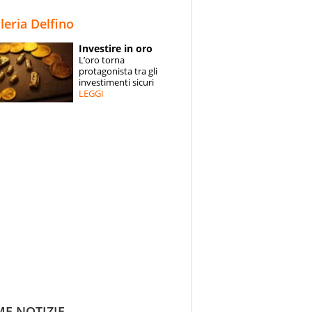
STORIE
lleria Delfino
SPECIALI
Investire in oro
L’oro torna
ESPERTI
protagonista tra gli
investimenti sicuri
LEGGI
CONTATTI
ME NOTIZIE