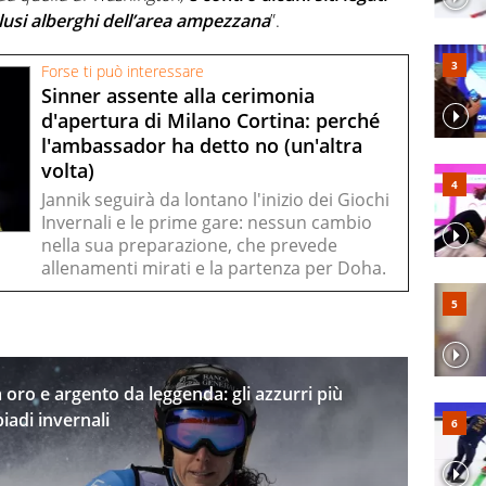
clusi alberghi dell’area ampezzana
”.
Forse ti può interessare
Sinner assente alla cerimonia
d'apertura di Milano Cortina: perché
l'ambassador ha detto no (un'altra
volta)
Jannik seguirà da lontano l'inizio dei Giochi
Invernali e le prime gare: nessun cambio
nella sua preparazione, che prevede
allenamenti mirati e la partenza per Doha.
oro e argento da leggenda: gli azzurri più
iadi invernali