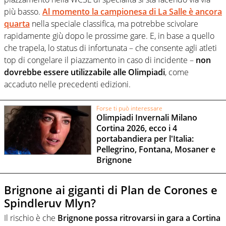
più basso.
Al momento la campionesa di La Salle è ancora
quarta
nella speciale classifica, ma potrebbe scivolare
rapidamente giù dopo le prossime gare. E, in base a quello
che trapela, lo status di infortunata – che consente agli atleti
top di congelare il piazzamento in caso di incidente –
non
dovrebbe essere utilizzabile alle Olimpiadi
, come
accaduto nelle precedenti edizioni.
Forse ti può interessare
Olimpiadi Invernali Milano
Cortina 2026, ecco i 4
portabandiera per l'Italia:
Pellegrino, Fontana, Mosaner e
Brignone
Brignone ai giganti di Plan de Corones e
Spindleruv Mlyn?
Il rischio è che
Brignone possa ritrovarsi in gara a Cortina