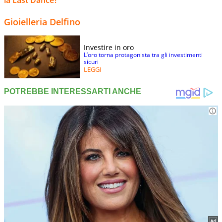
la Last Dance?
Gioielleria Delfino
Investire in oro
L’oro torna protagonista tra gli investimenti
sicuri
LEGGI