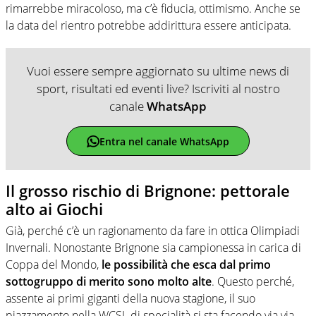
rimarrebbe miracoloso, ma c’è fiducia, ottimismo. Anche se
la data del rientro potrebbe addirittura essere anticipata.
Vuoi essere sempre aggiornato su ultime news di
sport, risultati ed eventi live? Iscriviti al nostro
canale
WhatsApp
Entra nel canale WhatsApp
Il grosso rischio di Brignone: pettorale
alto ai Giochi
Già, perché c’è un ragionamento da fare in ottica Olimpiadi
Invernali. Nonostante Brignone sia campionessa in carica di
Coppa del Mondo,
le possibilità che esca dal primo
sottogruppo di merito sono molto alte
. Questo perché,
assente ai primi giganti della nuova stagione, il suo
piazzamento nella WCSL di specialità si sta facendo via via