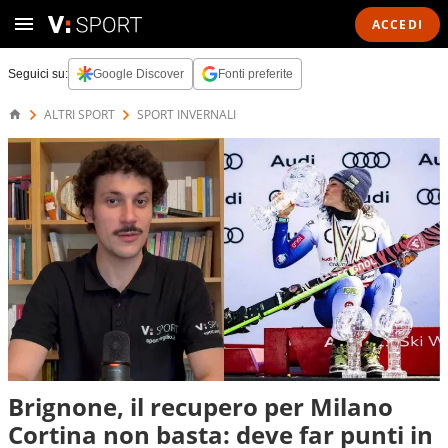
ACCEDI
Seguici su:
Google Discover
Fonti preferite
ALTRI SPORT
SPORT INVERNALI
Brignone, il recupero per Milano
Cortina non basta: deve far punti in