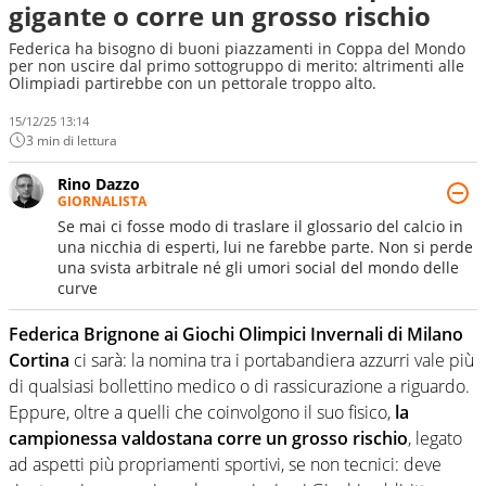
gigante o corre un grosso rischio
Federica ha bisogno di buoni piazzamenti in Coppa del Mondo
per non uscire dal primo sottogruppo di merito: altrimenti alle
Olimpiadi partirebbe con un pettorale troppo alto.
15/12/25 13:14
3 min di lettura
Rino Dazzo
GIORNALISTA
Se mai ci fosse modo di traslare il glossario del calcio in
una nicchia di esperti, lui ne farebbe parte. Non si perde
una svista arbitrale né gli umori social del mondo delle
curve
Federica Brignone ai Giochi Olimpici Invernali di Milano
Cortina
ci sarà: la nomina tra i portabandiera azzurri vale più
di qualsiasi bollettino medico o di rassicurazione a riguardo.
Eppure, oltre a quelli che coinvolgono il suo fisico,
la
campionessa valdostana corre un grosso rischio
, legato
ad aspetti più propriamenti sportivi, se non tecnici: deve