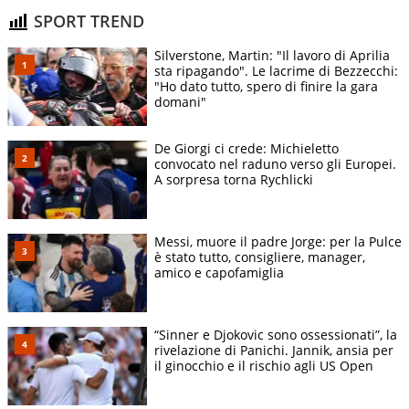
SPORT TREND
Silverstone, Martin: "Il lavoro di Aprilia
sta ripagando". Le lacrime di Bezzecchi:
"Ho dato tutto, spero di finire la gara
domani"
De Giorgi ci crede: Michieletto
convocato nel raduno verso gli Europei.
A sorpresa torna Rychlicki
Messi, muore il padre Jorge: per la Pulce
è stato tutto, consigliere, manager,
amico e capofamiglia
“Sinner e Djokovic sono ossessionati”, la
rivelazione di Panichi. Jannik, ansia per
il ginocchio e il rischio agli US Open