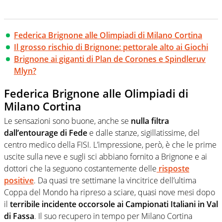
Federica Brignone alle Olimpiadi di Milano Cortina
Il grosso rischio di Brignone: pettorale alto ai Giochi
Brignone ai giganti di Plan de Corones e Spindleruv
Mlyn?
Federica Brignone alle Olimpiadi di
Milano Cortina
Le sensazioni sono buone, anche se
nulla filtra
dall’entourage di Fede
e dalle stanze, sigillatissime, del
centro medico della FISI. L’impressione, però, è che le prime
uscite sulla neve e sugli sci abbiano fornito a Brignone e ai
dottori che la seguono costantemente delle
risposte
positive
. Da quasi tre settimane la vincitrice dell’ultima
Coppa del Mondo ha ripreso a sciare, quasi nove mesi dopo
il
terribile incidente occorsole ai Campionati Italiani in Val
di Fassa
. Il suo recupero in tempo per Milano Cortina