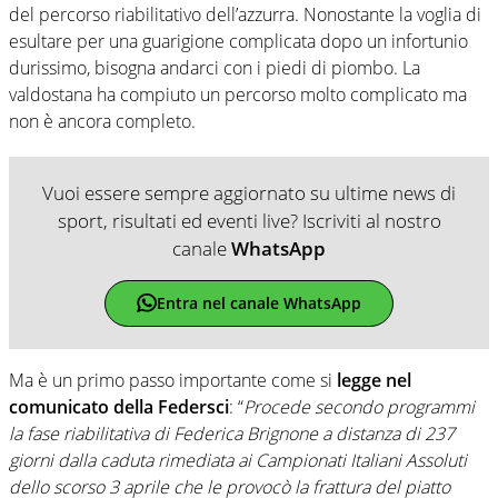
del percorso riabilitativo dell’azzurra. Nonostante la voglia di
esultare per una guarigione complicata dopo un infortunio
durissimo, bisogna andarci con i piedi di piombo. La
valdostana ha compiuto un percorso molto complicato ma
non è ancora completo.
Vuoi essere sempre aggiornato su ultime news di
sport, risultati ed eventi live? Iscriviti al nostro
canale
WhatsApp
Entra nel canale WhatsApp
Ma è un primo passo importante come si
legge nel
comunicato della Federsci
: “
Procede secondo programmi
la fase riabilitativa di Federica Brignone a distanza di 237
giorni dalla caduta rimediata ai Campionati Italiani Assoluti
dello scorso 3 aprile che le provocò la frattura del piatto