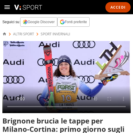
ACCEDI
Seguici su:
Google Discover
Fonti preferite
ALTRI SPORT
SPORT INVERNALI
Brignone brucia le tappe per
Milano-Cortina: primo giorno sugli