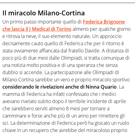
Il miracolo Milano-Cortina
Un primo passo importante quello di
Federica Brignone
che lascia il J Medical di Torino
almeno per qualche giorno
e ritrova la neve, il suo elemento naturale. Un approccio
decisamente cauto quello di Federica che per il ritorno è
stata ovviamente affiancata dal fratello Davide. A distanza di
poco più di due mesi dalle Olimpiadi, si tratta comunque di
una notizia molto positiva e di una speranza che senza
dubbio si accende. La partecipazione alle Olimpiadi di
Milano-Cortina sarebbe un vero e proprio miracolo sportivo
considerando le rivelazioni anche di Ninna Quario
. La
mamma di Federica ha infatti confessato che i medici
avevano rivelato subito dopo il terribile incidente di aprile
che sarebbero serviti almeno 8 mesi per tornare a
camminare e forse anche più di un anno per rimettere gli
sci. La determinazione di Federica però ha giocato un ruolo
chiave in un recupero che avrebbe del miracoloso proprio