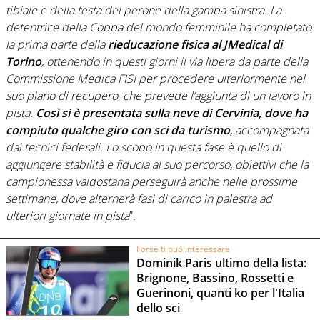
tibiale e della testa del perone della gamba sinistra. La
detentrice della Coppa del mondo femminile ha completato
la prima parte della
rieducazione fisica al JMedical di
Torino
, ottenendo in questi giorni il via libera da parte della
Commissione Medica FISI per procedere ulteriormente nel
suo piano di recupero, che prevede l’aggiunta di un lavoro in
pista.
Così si è presentata sulla neve di Cervinia, dove ha
compiuto qualche giro con sci da turismo
, accompagnata
dai tecnici federali. Lo scopo in questa fase è quello di
aggiungere stabilità e fiducia al suo percorso, obiettivi che la
campionessa valdostana perseguirà anche nelle prossime
settimane, dove alternerà fasi di carico in palestra ad
ulteriori giornate in pista
”.
Forse ti può interessare
Dominik Paris ultimo della lista:
Brignone, Bassino, Rossetti e
Guerinoni, quanti ko per l'Italia
dello sci