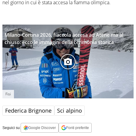
nel giorno in cui è stata accesa la fiamma olimpica.
Milano-Cortina 2026, fiaccola accesa ad Atene ma al
chiuso: ecco le immagini della cerimonia storica
Fisi
Federica Brignone
Sci alpino
Seguici su:
Google Discover
Fonti preferite