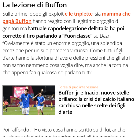
La lezione di Buffon
Sulle prime, dopo gli exploit
e le triplette
, sia
mamma che
papà Buffon
hanno reagito con il legittimo orgoglio di
genitori ma
l’attuale capodelegazione dell’Italia ha poi
corretto il tiro parlando a “Fuoriclasse”
su Dazn
“Ovviamente è stato un enorme orgoglio, una splendida
emozione per un suo percorso virtuoso. Come tutti i figli
d’arte hanno la sfortuna di avere delle pressioni che gli altri
non sanno nemmeno cosa voglia dire, ma anche la fortuna
che appena fan qualcosa ne parlano tutti”.
Forse ti può interessare
Buffon jr e Inacio, nuove stelle
brillano: la crisi del calcio italiano
racchiusa nelle scelte dei figli
d'arte
Poi l’affondo : “Ho visto cosa hanno scritto su di lui, anche