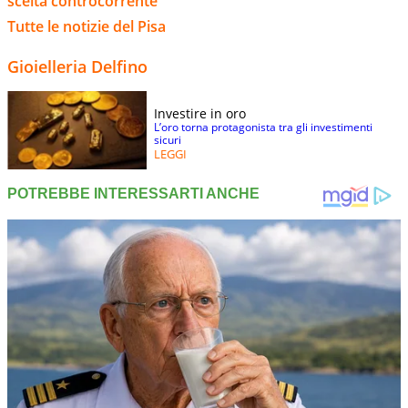
scelta controcorrente
Tutte le notizie del Pisa
Gioielleria Delfino
Investire in oro
L’oro torna protagonista tra gli investimenti
sicuri
LEGGI