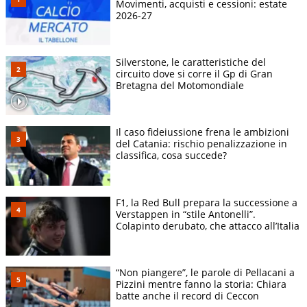
Movimenti, acquisti e cessioni: estate
2026-27
Silverstone, le caratteristiche del
circuito dove si corre il Gp di Gran
Bretagna del Motomondiale
Il caso fideiussione frena le ambizioni
del Catania: rischio penalizzazione in
classifica, cosa succede?
F1, la Red Bull prepara la successione a
Verstappen in “stile Antonelli”.
Colapinto derubato, che attacco all’Italia
“Non piangere”, le parole di Pellacani a
Pizzini mentre fanno la storia: Chiara
batte anche il record di Ceccon