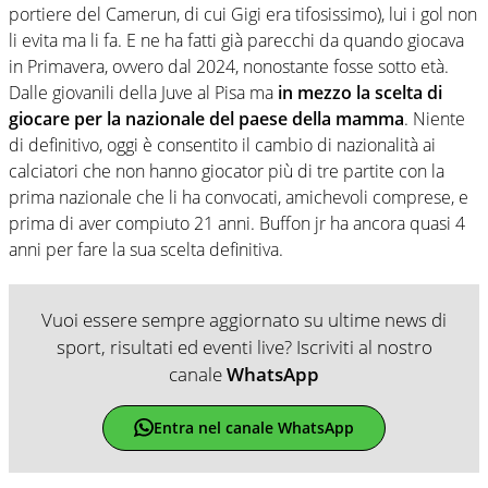
portiere del Camerun, di cui Gigi era tifosissimo), lui i gol non
li evita ma li fa. E ne ha fatti già parecchi da quando giocava
in Primavera, ovvero dal 2024, nonostante fosse sotto età.
Dalle giovanili della Juve al Pisa ma
in mezzo la scelta di
giocare per la nazionale del paese della mamma
. Niente
di definitivo, oggi è consentito il cambio di nazionalità ai
calciatori che non hanno giocator più di tre partite con la
prima nazionale che li ha convocati, amichevoli comprese, e
prima di aver compiuto 21 anni. Buffon jr ha ancora quasi 4
anni per fare la sua scelta definitiva.
Vuoi essere sempre aggiornato su ultime news di
sport, risultati ed eventi live? Iscriviti al nostro
canale
WhatsApp
Entra nel canale WhatsApp