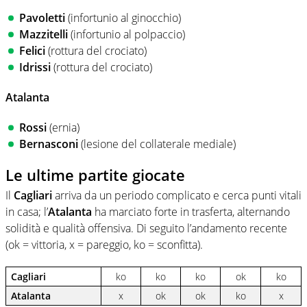
Pavoletti
(infortunio al ginocchio)
Mazzitelli
(infortunio al polpaccio)
Felici
(rottura del crociato)
Idrissi
(rottura del crociato)
Atalanta
Rossi
(ernia)
Bernasconi
(lesione del collaterale mediale)
Le ultime partite giocate
Il
Cagliari
arriva da un periodo complicato e cerca punti vitali
in casa; l’
Atalanta
ha marciato forte in trasferta, alternando
solidità e qualità offensiva. Di seguito l’andamento recente
(ok = vittoria, x = pareggio, ko = sconfitta).
Cagliari
ko
ko
ko
ok
ko
Atalanta
x
ok
ok
ko
x