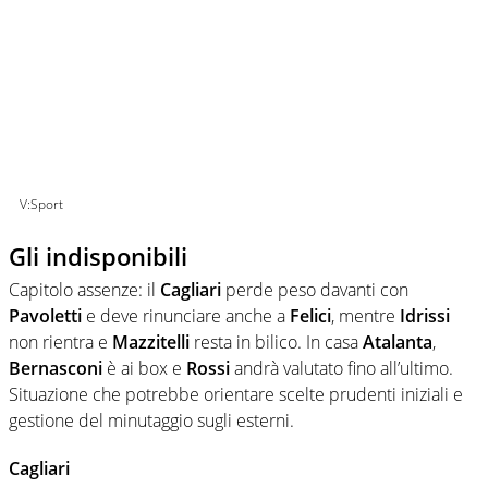
V:Sport
Gli indisponibili
Capitolo assenze: il
Cagliari
perde peso davanti con
Pavoletti
e deve rinunciare anche a
Felici
, mentre
Idrissi
non rientra e
Mazzitelli
resta in bilico. In casa
Atalanta
,
Bernasconi
è ai box e
Rossi
andrà valutato fino all’ultimo.
Situazione che potrebbe orientare scelte prudenti iniziali e
gestione del minutaggio sugli esterni.
Cagliari