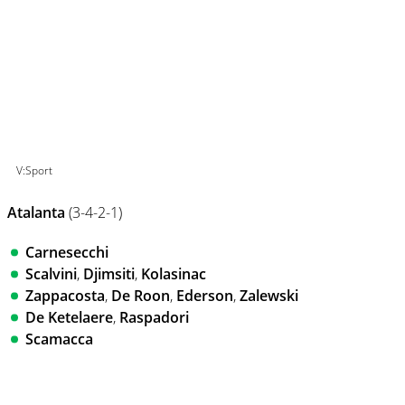
V:Sport
Atalanta
(3-4-2-1)
Carnesecchi
Scalvini
,
Djimsiti
,
Kolasinac
Zappacosta
,
De Roon
,
Ederson
,
Zalewski
De Ketelaere
,
Raspadori
Scamacca