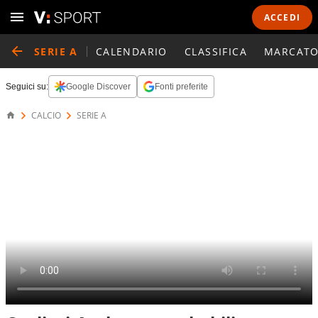
ACCEDI
SERIE A
CALENDARIO
CLASSIFICA
MARCATO
Seguici su:
Google Discover
Fonti preferite
CALCIO
SERIE A