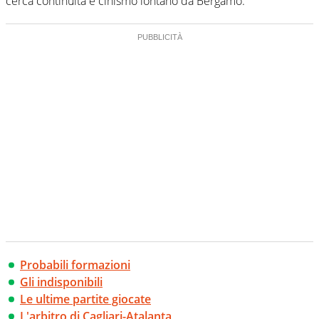
cerca continuità e cinismo lontano da Bergamo.
Probabili formazioni
Gli indisponibili
Le ultime partite giocate
L'arbitro di Cagliari-Atalanta