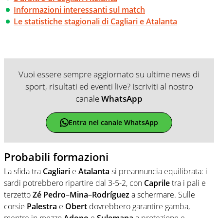
Informazioni interessanti sul match
Le statistiche stagionali di Cagliari e Atalanta
Vuoi essere sempre aggiornato su ultime news di
sport, risultati ed eventi live? Iscriviti al nostro
canale
WhatsApp
Entra nel canale WhatsApp
Probabili formazioni
La sfida tra
Cagliari
e
Atalanta
si preannuncia equilibrata: i
sardi potrebbero ripartire dal 3-5-2, con
Caprile
tra i pali e
terzetto
Zé Pedro
–
Mina
–
Rodríguez
a schermare. Sulle
corsie
Palestra
e
Obert
dovrebbero garantire gamba,