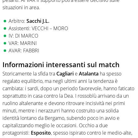
situazioni in area.
Arbitro:
Sacchi J.L.
Assistenti: VECCHI – MORO
IV: DI MARCO
VAR: MARINI
AVAR: FABBRI
Informazioni interessanti sul match
Storicamente la sfida tra
Cagliari
e
Atalanta
ha spesso
regalato equilibrio, ma negli ultimi anni la tendenza è
cambiata: i sardi, dopo un periodo favorevole, hanno faticato
soprattutto in casa contro la Dea. I rossoblù arrivano da un
ruolino altalenante e devono ritrovare incisività nei primi
minuti, mentre i nerazzurri hanno costruito una solida
identità lontano da Bergamo, subendo poco in avvio e
capitalizzando meglio le occasioni. Occhio a due
protagonisti:
Esposito
, spesso ispirato contro le medio-alte,