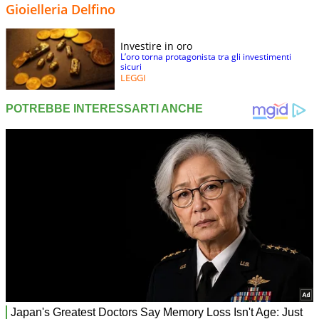
Gioielleria Delfino
Investire in oro
L’oro torna protagonista tra gli investimenti
sicuri
LEGGI