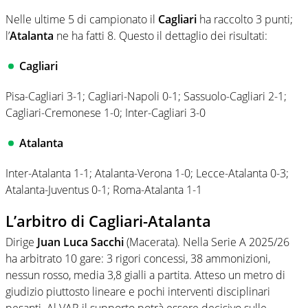
Nelle ultime 5 di campionato il
Cagliari
ha raccolto 3 punti;
l’
Atalanta
ne ha fatti 8. Questo il dettaglio dei risultati:
Cagliari
Pisa-Cagliari 3-1; Cagliari-Napoli 0-1; Sassuolo-Cagliari 2-1;
Cagliari-Cremonese 1-0; Inter-Cagliari 3-0
Atalanta
Inter-Atalanta 1-1; Atalanta-Verona 1-0; Lecce-Atalanta 0-3;
Atalanta-Juventus 0-1; Roma-Atalanta 1-1
L’arbitro di Cagliari-Atalanta
Dirige
Juan Luca Sacchi
(Macerata). Nella Serie A 2025/26
ha arbitrato 10 gare: 3 rigori concessi, 38 ammonizioni,
nessun rosso, media 3,8 gialli a partita. Atteso un metro di
giudizio piuttosto lineare e pochi interventi disciplinari
pesanti. Al VAR il supporto potrà essere decisivo sulle