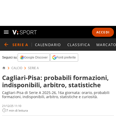
ACCEDI
SERIE A
CALENDARIO
CLASSIFICA
MARCATO
Seguici su:
Google Discover
Fonti preferite
CALCIO
SERIE A
Cagliari-Pisa: probabili formazioni,
indisponibili, arbitro, statistiche
Cagliari-Pisa di Serie A 2025-26, 16a giornata: orario, probabili
formazioni, indisponibili, arbitro, statistiche e curiosità.
21/12/25 11:10
7 min di lettura