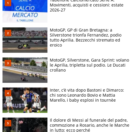
Movimenti, acquisti e cessioni: estate
2026-27
MotoGP, GP di Gran Bretagna: a
Silverstone trionfa Fernandez, podio
tutto Aprilia. Bezzecchi stremato ed
eroico
MotoGP, Silverstone, Gara Sprint: volano
le Aprilia, tripletta sul podio. Le Ducati
crollano
Inter, c’è vita dopo Bastoni e Dimarco:
chi sono Leonardo Bovio e Mattia
Marello, i baby esplosi in tournèe
Il dolore di Messi al funerale del padre,
commozione a Rosario, anche le Marche
in lutto: ecco perché