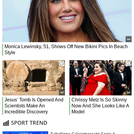
SPORT TREND
Tabellone Calciomercato Serie A.