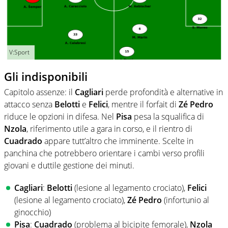
V:Sport
Gli indisponibili
Capitolo assenze: il
Cagliari
perde profondità e alternative in
attacco senza
Belotti
e
Felici
, mentre il forfait di
Zé Pedro
riduce le opzioni in difesa. Nel
Pisa
pesa la squalifica di
Nzola
, riferimento utile a gara in corso, e il rientro di
Cuadrado
appare tutt’altro che imminente. Scelte in
panchina che potrebbero orientare i cambi verso profili
giovani e duttile gestione dei minuti.
Cagliari
:
Belotti
(lesione al legamento crociato),
Felici
(lesione al legamento crociato),
Zé Pedro
(infortunio al
ginocchio)
Pisa
:
Cuadrado
(problema al bicipite femorale),
Nzola