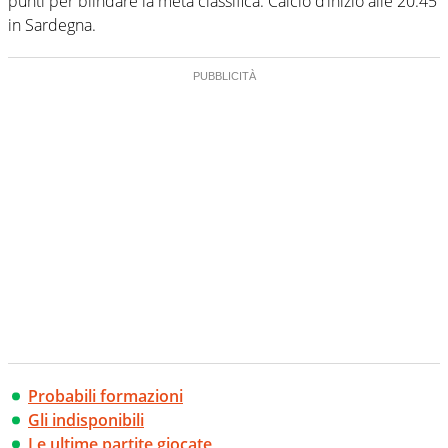
punti per blindare la metà classifica. Calcio d’inizio alle 20.45
in Sardegna.
Probabili formazioni
Gli indisponibili
Le ultime partite giocate