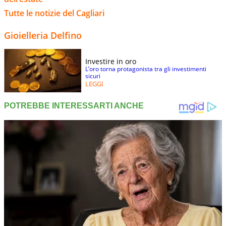
Tutte le notizie del Cagliari
Gioielleria Delfino
Investire in oro
L’oro torna protagonista tra gli investimenti
sicuri
LEGGI