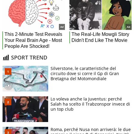
SPORT TREND
Silverstone, le caratteristiche del
circuito dove si corre il Gp di Gran
Bretagna del Motomondiale
Lo voleva anche la Juventus: perché
Salah ha scelto il Trabzonspor invece di
un top club
Roma, perché Nusa non arriverà: le due