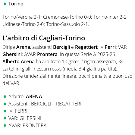
Torino
Torino-Verona 2-1; Cremonese-Torino 0-0; Torino-Inter 2-2;
Udinese-Torino 2-0; Torino-Sassuolo 2-1.
L’arbitro di Cagliari-Torino
Dirige
Arena
, assistenti
Bercigli
e
Regattieri
; IV
Perri
; VAR
Ghersini
; AVAR
Prontera
. In questa Serie A 2025-26
Alberto Arena
ha arbitrato 10 gare: 2 rigori assegnati, 34
cartellini gialli, nessun rosso (media 3.4 gialli a partita).
Direzione tendenzialmente lineare, pochi penalty e buon uso
del VAR.
Arbitro:
ARENA
Assistenti: BERCIGLI – REGATTIERI
IV: PERRI
VAR: GHERSINI
AVAR: PRONTERA