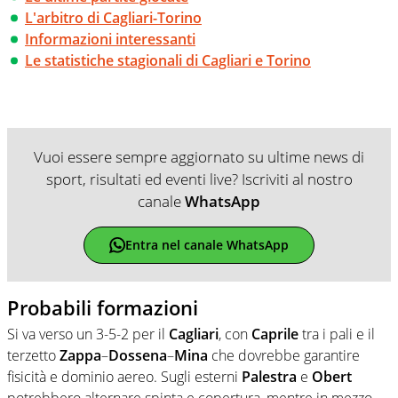
L'arbitro di Cagliari-Torino
Informazioni interessanti
Le statistiche stagionali di Cagliari e Torino
Vuoi essere sempre aggiornato su ultime news di
sport, risultati ed eventi live? Iscriviti al nostro
canale
WhatsApp
Entra nel canale WhatsApp
Probabili formazioni
Si va verso un 3-5-2 per il
Cagliari
, con
Caprile
tra i pali e il
terzetto
Zappa
–
Dossena
–
Mina
che dovrebbe garantire
fisicità e dominio aereo. Sugli esterni
Palestra
e
Obert