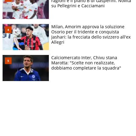
ragioni e il piano B di Gasperini. Novità
su Pellegrini e Cacciamani
Milan, Amorim approva la soluzione
Osorio per il tridente e conquista
Jashari: la frecciata dello svizzero all'ex
Allegri
Calciomercato Inter, Chivu stana
Marotta: "Scelte non realizzate,
dobbiamo completare la squadra"