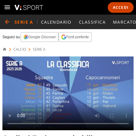
ACCEDI
SERIE A
CALENDARIO
CLASSIFICA
MARCATO
Seguici su:
Google Discover
Fonti preferite
CALCIO
SERIE A