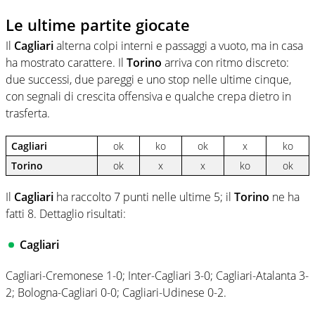
Le ultime partite giocate
Il
Cagliari
alterna colpi interni e passaggi a vuoto, ma in casa
ha mostrato carattere. Il
Torino
arriva con ritmo discreto:
due successi, due pareggi e uno stop nelle ultime cinque,
con segnali di crescita offensiva e qualche crepa dietro in
trasferta.
Cagliari
ok
ko
ok
x
ko
Torino
ok
x
x
ko
ok
Il
Cagliari
ha raccolto 7 punti nelle ultime 5; il
Torino
ne ha
fatti 8. Dettaglio risultati:
Cagliari
Cagliari-Cremonese 1-0; Inter-Cagliari 3-0; Cagliari-Atalanta 3-
2; Bologna-Cagliari 0-0; Cagliari-Udinese 0-2.