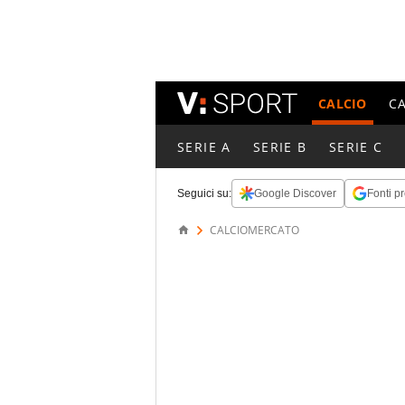
CALCIO
C
SERIE A
SERIE B
SERIE C
Seguici su:
Google Discover
Fonti pr
CALCIOMERCATO