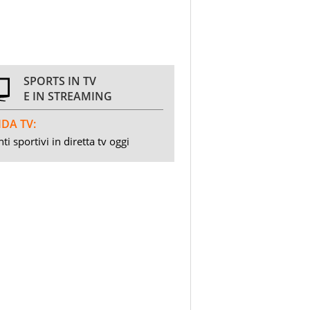
SPORTS IN TV
E IN STREAMING
DA TV:
ti sportivi in diretta tv oggi