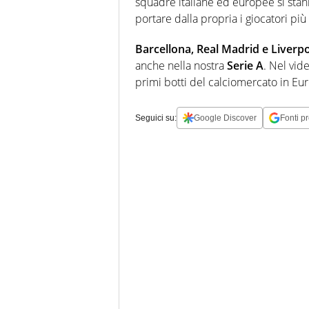
squadre italiane ed europee si sta
portare dalla propria i giocatori più 
Barcellona, Real Madrid e Liverp
anche nella nostra
Serie A
. Nel vide
primi botti del calciomercato in Eu
Seguici su:
Google Discover
Fonti pr