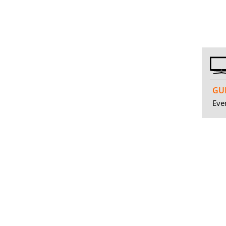
GUI
Even