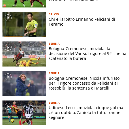
CALCIO
Chi è l’arbitro Ermanno Feliciani di
Teramo
SERIE A
Bologna-Cremonese, moviola: la
decisione del Var sul rigore al 92’ che ha
scatenato la bufera
SERIE A
Bologna-Cremonese, Nicola infuriato
per il rigore concesso da Feliciani ai
rossoblù: la sentenza di Marelli
SERIE A
Udinese-Lecce, moviola: cinque gol ma
c’è un dubbio, Zaniolo fa tutto tranne
segnare