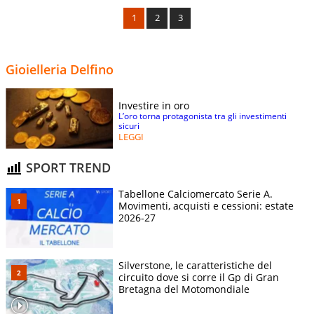
1
2
3
Gioielleria Delfino
Investire in oro
L’oro torna protagonista tra gli investimenti
sicuri
LEGGI
SPORT TREND
Tabellone Calciomercato Serie A.
Movimenti, acquisti e cessioni: estate
2026-27
Silverstone, le caratteristiche del
circuito dove si corre il Gp di Gran
Bretagna del Motomondiale