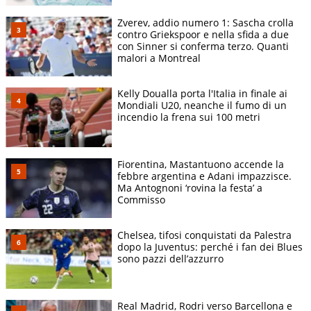
Zverev, addio numero 1: Sascha crolla
contro Griekspoor e nella sfida a due
con Sinner si conferma terzo. Quanti
malori a Montreal
Kelly Doualla porta l'Italia in finale ai
Mondiali U20, neanche il fumo di un
incendio la frena sui 100 metri
Fiorentina, Mastantuono accende la
febbre argentina e Adani impazzisce.
Ma Antognoni ‘rovina la festa’ a
Commisso
Chelsea, tifosi conquistati da Palestra
dopo la Juventus: perché i fan dei Blues
sono pazzi dell’azzurro
Real Madrid, Rodri verso Barcellona e