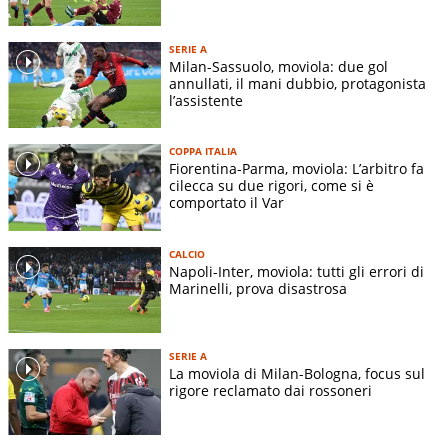
SERIE A
Milan-Sassuolo, moviola: due gol
annullati, il mani dubbio, protagonista
l’assistente
COPPA ITALIA
Fiorentina-Parma, moviola: L’arbitro fa
cilecca su due rigori, come si è
comportato il Var
CALCIO
Napoli-Inter, moviola: tutti gli errori di
Marinelli, prova disastrosa
SERIE A
La moviola di Milan-Bologna, focus sul
rigore reclamato dai rossoneri