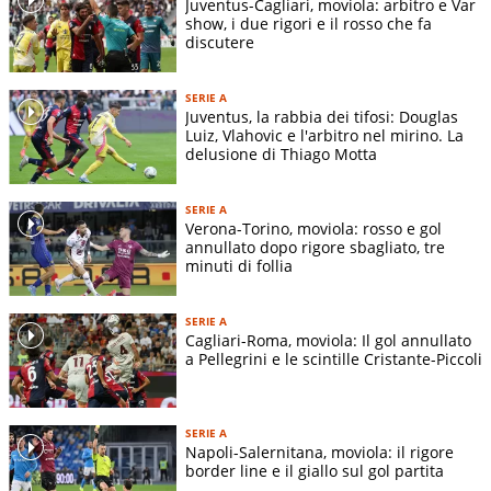
Juventus-Cagliari, moviola: arbitro e Var
show, i due rigori e il rosso che fa
discutere
SERIE A
Juventus, la rabbia dei tifosi: Douglas
Luiz, Vlahovic e l'arbitro nel mirino. La
delusione di Thiago Motta
SERIE A
Verona-Torino, moviola: rosso e gol
annullato dopo rigore sbagliato, tre
minuti di follia
SERIE A
Cagliari-Roma, moviola: Il gol annullato
a Pellegrini e le scintille Cristante-Piccoli
SERIE A
Napoli-Salernitana, moviola: il rigore
border line e il giallo sul gol partita