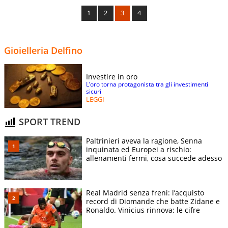
1
2
3
4
Gioielleria Delfino
Investire in oro
L’oro torna protagonista tra gli investimenti
sicuri
LEGGI
SPORT TREND
Paltrinieri aveva la ragione, Senna
inquinata ed Europei a rischio:
allenamenti fermi, cosa succede adesso
Real Madrid senza freni: l’acquisto
record di Diomande che batte Zidane e
Ronaldo. Vinicius rinnova: le cifre