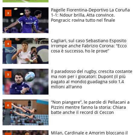
Pagelle Fiorentina-Deportivo La Coruña
1-1: Ndour brilla, Atta convince.
Pongracic rovina tutto nel finale
Cagliari, sul caso Sebastiano Esposito
irrompe anche Fabrizio Corona: “Ecco
cosa è successo, ho le prove”
Il paradosso del rugby, crescita costante
ma non per i giocatori: Dupont (il più
pagato al mondo) guadagna solo 1,4
milioni all'anno
“Non piangere”, le parole di Pellacani a
Pizzini mentre fanno la storia: Chiara
batte anche il record di Ceccon
Milan, Cardinale e Amorim bloccano il