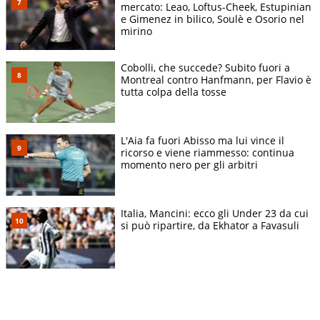
mercato: Leao, Loftus-Cheek, Estupinian
e Gimenez in bilico, Soulè e Osorio nel
mirino
Cobolli, che succede? Subito fuori a
Montreal contro Hanfmann, per Flavio è
tutta colpa della tosse
L'Aia fa fuori Abisso ma lui vince il
ricorso e viene riammesso: continua
momento nero per gli arbitri
Italia, Mancini: ecco gli Under 23 da cui
si può ripartire, da Ekhator a Favasuli