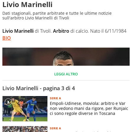
Livio Marinelli
Dati stagionali, partite arbitrate e tutte le ultime notizie
sull'arbitro Livio Marinelli di Tivoli
Livio Marinelli
di Tivoli.
Arbitro
di calcio. Nato il 6/11/1984
BIO
LEGGI ALTRO
Livio Marinelli - pagina 3 di 4
SERIE A
Empoli-Udinese, moviola: arbitro e Var
non vedono mani da rigore, per Runjaic
ci sono regole diverse in Toscana
ANSA
SERIE A