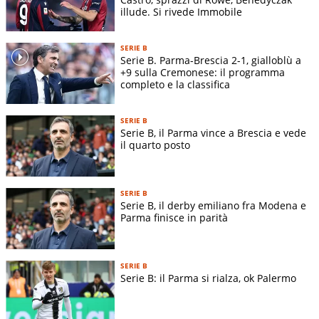
illude. Si rivede Immobile
SERIE B
Serie B. Parma-Brescia 2-1, gialloblù a
+9 sulla Cremonese: il programma
completo e la classifica
SERIE B
Serie B, il Parma vince a Brescia e vede
il quarto posto
SERIE B
Serie B, il derby emiliano fra Modena e
Parma finisce in parità
SERIE B
Serie B: il Parma si rialza, ok Palermo