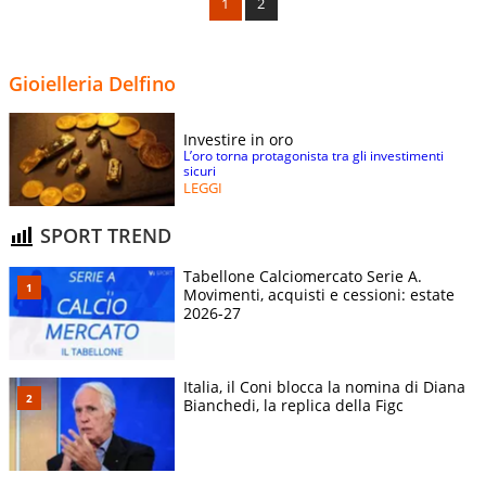
1
2
Gioielleria Delfino
Investire in oro
L’oro torna protagonista tra gli investimenti
sicuri
LEGGI
SPORT TREND
Tabellone Calciomercato Serie A.
Movimenti, acquisti e cessioni: estate
2026-27
Italia, il Coni blocca la nomina di Diana
Bianchedi, la replica della Figc