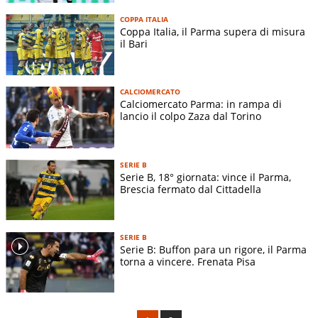
COPPA ITALIA
Coppa Italia, il Parma supera di misura
il Bari
CALCIOMERCATO
Calciomercato Parma: in rampa di
lancio il colpo Zaza dal Torino
SERIE B
Serie B, 18° giornata: vince il Parma,
Brescia fermato dal Cittadella
SERIE B
Serie B: Buffon para un rigore, il Parma
torna a vincere. Frenata Pisa