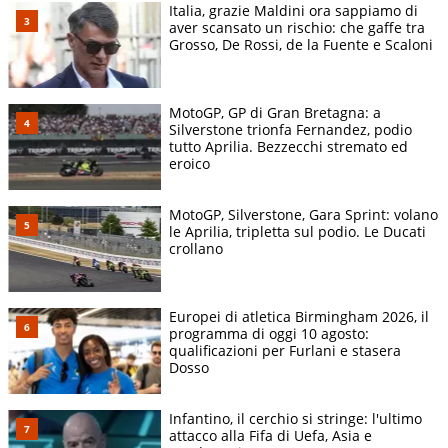
Italia, grazie Maldini ora sappiamo di
aver scansato un rischio: che gaffe tra
Grosso, De Rossi, de la Fuente e Scaloni
MotoGP, GP di Gran Bretagna: a
Silverstone trionfa Fernandez, podio
tutto Aprilia. Bezzecchi stremato ed
eroico
MotoGP, Silverstone, Gara Sprint: volano
le Aprilia, tripletta sul podio. Le Ducati
crollano
Europei di atletica Birmingham 2026, il
programma di oggi 10 agosto:
qualificazioni per Furlani e stasera
Dosso
Infantino, il cerchio si stringe: l'ultimo
attacco alla Fifa di Uefa, Asia e