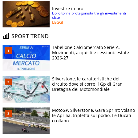
Investire in oro
L’oro torna protagonista tra gli investimenti
sicuri
LEGGI
SPORT TREND
Tabellone Calciomercato Serie A.
Movimenti, acquisti e cessioni: estate
2026-27
Silverstone, le caratteristiche del
circuito dove si corre il Gp di Gran
Bretagna del Motomondiale
MotoGP, Silverstone, Gara Sprint: volano
le Aprilia, tripletta sul podio. Le Ducati
crollano