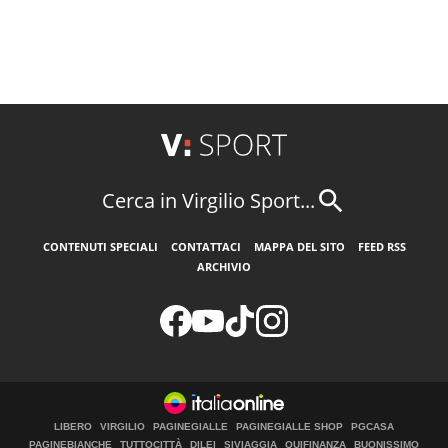
Cerca in Virgilio Sport...
CONTENUTI SPECIALI
CONTATTACI
MAPPA DEL SITO
FEED RSS
ARCHIVIO
LIBERO
VIRGILIO
PAGINEGIALLE
PAGINEGIALLE SHOP
PGCASA
PAGINEBIANCHE
TUTTOCITTÀ
DILEI
SIVIAGGIA
QUIFINANZA
BUONISSIMO