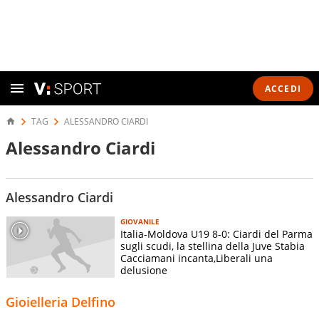
ACCEDI
TAG
ALESSANDRO CIARDI
Alessandro Ciardi
Alessandro Ciardi
GIOVANILE
Italia-Moldova U19 8-0: Ciardi del Parma
sugli scudi, la stellina della Juve Stabia
Cacciamani incanta,Liberali una
delusione
Gioielleria Delfino