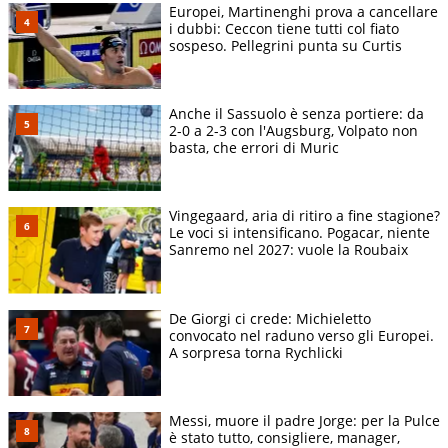
Europei, Martinenghi prova a cancellare
i dubbi: Ceccon tiene tutti col fiato
sospeso. Pellegrini punta su Curtis
Anche il Sassuolo è senza portiere: da
2-0 a 2-3 con l'Augsburg, Volpato non
basta, che errori di Muric
Vingegaard, aria di ritiro a fine stagione?
Le voci si intensificano. Pogacar, niente
Sanremo nel 2027: vuole la Roubaix
De Giorgi ci crede: Michieletto
convocato nel raduno verso gli Europei.
A sorpresa torna Rychlicki
Messi, muore il padre Jorge: per la Pulce
è stato tutto, consigliere, manager,