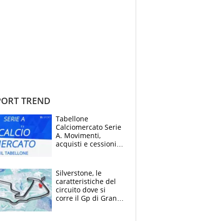
ORT TREND
Tabellone
Calciomercato Serie
A. Movimenti,
acquisti e cessioni:
estate 2026-27
Silverstone, le
caratteristiche del
circuito dove si
corre il Gp di Gran
Bretagna del
Motomondiale