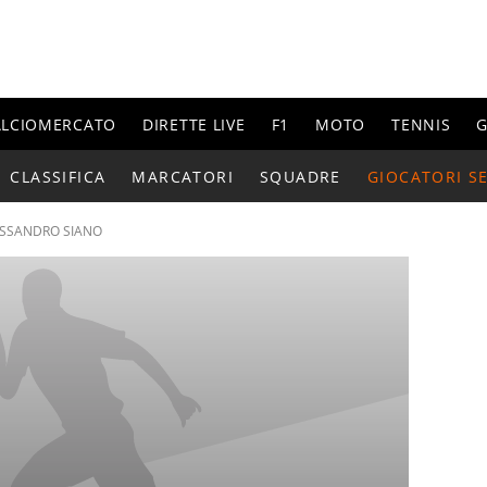
ALCIOMERCATO
DIRETTE LIVE
F1
MOTO
TENNIS
G
CLASSIFICA
MARCATORI
SQUADRE
GIOCATORI SE
SSANDRO SIANO