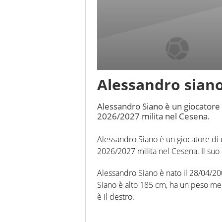
Alessandro sian
Alessandro Siano è un giocatore d
2026/2027 milita nel Cesena.
Alessandro Siano è un giocatore di c
2026/2027 milita nel Cesena. Il suo 
Alessandro Siano è nato il 28/04/2001
Siano è alto 185 cm, ha un peso medi
è il destro.
In questa stagione ha disputato nel