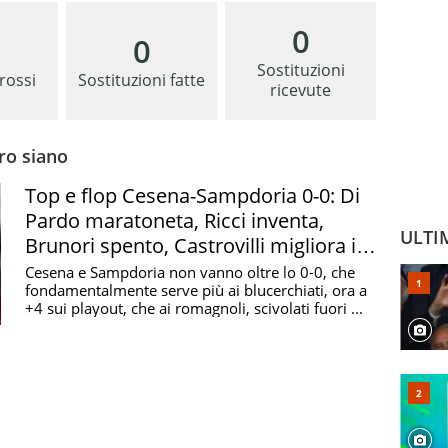
0
0
Sostituzioni
 rossi
Sostituzioni fatte
ricevute
ro siano
Top e flop Cesena-Sampdoria 0-0: Di
Pardo maratoneta, Ricci inventa,
ULTI
Brunori spento, Castrovilli migliora il
Cesena
Cesena e Sampdoria non vanno oltre lo 0-0, che
fondamentalmente serve più ai blucerchiati, ora a
+4 sui playout, che ai romagnoli, scivolati fuori ...