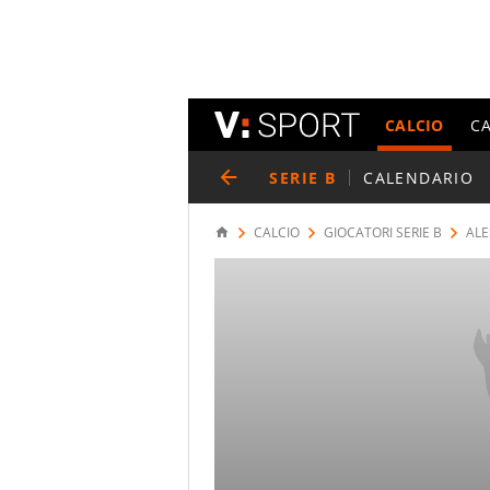
CALCIO
C
SERIE B
CALENDARIO
CALCIO
GIOCATORI SERIE B
ALE