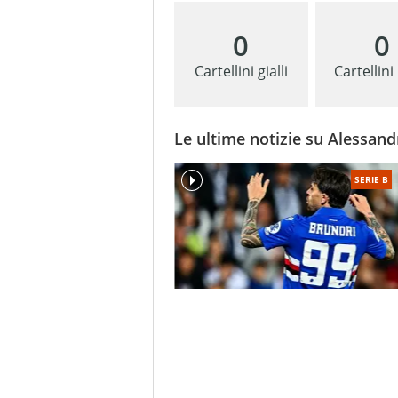
0
0
Cartellini gialli
Cartellini
Le ultime notizie su Alessand
SERIE B