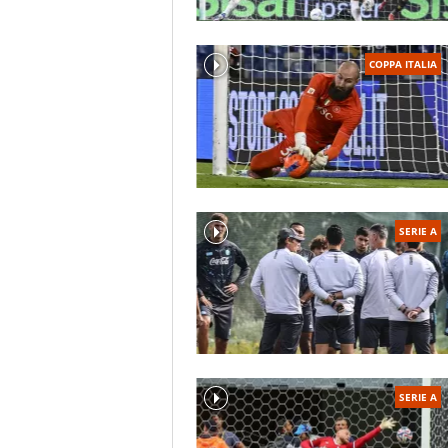
COPPA ITALIA
SERIE A
SERIE A