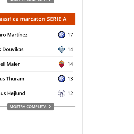
assifica marcatori SERIE A
aro Martínez
17
s Douvikas
14
ell Malen
14
us Thuram
13
us Højlund
12
MOSTRA COMPLETA