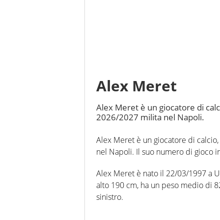
Alex Meret
Alex Meret è un giocatore di calci
2026/2027 milita nel Napoli.
Alex Meret è un giocatore di calcio,
nel Napoli. Il suo numero di gioco in
Alex Meret è nato il 22/03/1997 a Ud
alto 190 cm, ha un peso medio di 82 k
sinistro.
In questa stagione ha disputato nel