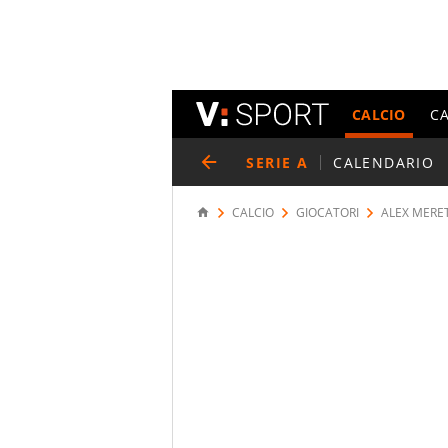
CALCIO
C
SERIE A
CALENDARIO
CALCIO
GIOCATORI
ALEX MERE