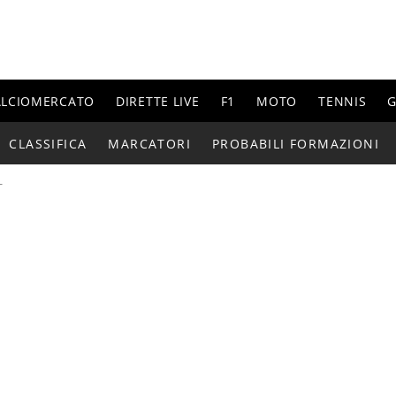
ALCIOMERCATO
DIRETTE LIVE
F1
MOTO
TENNIS
G
CLASSIFICA
MARCATORI
PROBABILI FORMAZIONI
T