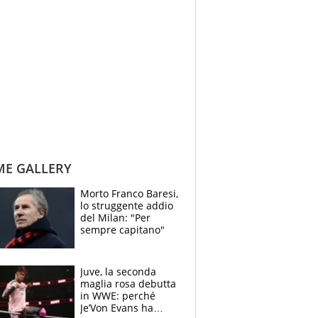
ME GALLERY
Morto Franco Baresi,
lo struggente addio
del Milan: "Per
sempre capitano"
Juve, la seconda
maglia rosa debutta
in WWE: perché
Je’Von Evans ha