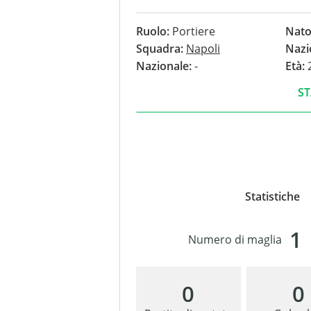
gol.
Ruolo:
Portiere
Nato
Squadra:
Napoli
Nazi
Nazionale:
-
Età:
2
ST
Statistiche
1
Numero di maglia
0
0