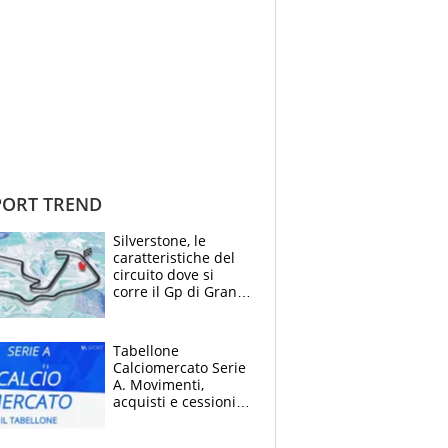
ORT TREND
Silverstone, le
caratteristiche del
circuito dove si
corre il Gp di Gran
Bretagna del
Motomondiale
Tabellone
Calciomercato Serie
A. Movimenti,
acquisti e cessioni:
estate 2026-27