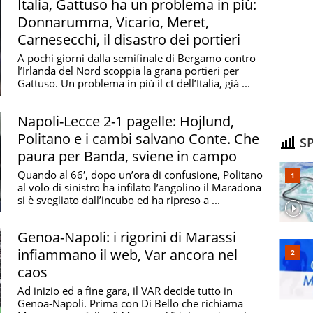
Italia, Gattuso ha un problema in più:
Donnarumma, Vicario, Meret,
Carnesecchi, il disastro dei portieri
A pochi giorni dalla semifinale di Bergamo contro
l’Irlanda del Nord scoppia la grana portieri per
Gattuso. Un problema in più il ct dell’Italia, già ...
Napoli-Lecce 2-1 pagelle: Hojlund,
Politano e i cambi salvano Conte. Che
SP
paura per Banda, sviene in campo
Quando al 66′, dopo un’ora di confusione, Politano
al volo di sinistro ha infilato l’angolino il Maradona
si è svegliato dall’incubo ed ha ripreso a ...
Genoa-Napoli: i rigorini di Marassi
infiammano il web, Var ancora nel
caos
Ad inizio ed a fine gara, il VAR decide tutto in
Genoa-Napoli. Prima con Di Bello che richiama