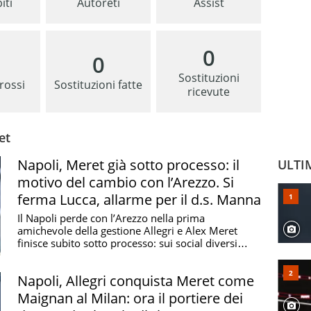
iti
Autoreti
Assist
0
0
Sostituzioni
 rossi
Sostituzioni fatte
ricevute
et
Napoli, Meret già sotto processo: il
ULTI
motivo del cambio con l’Arezzo. Si
ferma Lucca, allarme per il d.s. Manna
Il Napoli perde con l’Arezzo nella prima
amichevole della gestione Allegri e Alex Meret
finisce subito sotto processo: sui social diversi
tifosi lo ...
Napoli, Allegri conquista Meret come
Maignan al Milan: ora il portiere dei