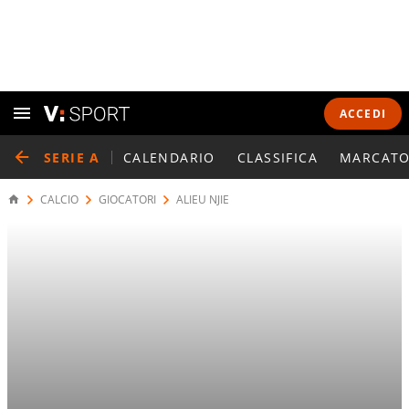
ACCEDI
SERIE A
CALENDARIO
CLASSIFICA
MARCATO
CALCIO
GIOCATORI
ALIEU NJIE