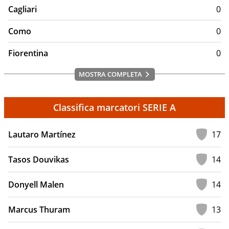
Cagliari
0
Como
0
Fiorentina
0
MOSTRA COMPLETA
Classifica marcatori SERIE A
Lautaro Martínez
17
Tasos Douvikas
14
Donyell Malen
14
Marcus Thuram
13