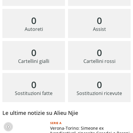
0
0
Autoreti
Assist
0
0
Cartellini gialli
Cartellini rossi
0
0
Sostituzioni fatte
Sostituzioni ricevute
Le ultime notizie su Alieu Njie
SERIE A
Verona-Torino: Simeone ex