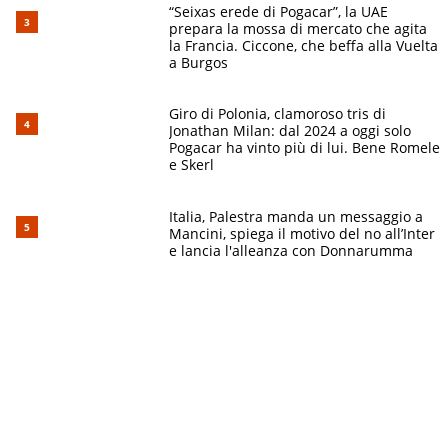
“Seixas erede di Pogacar”, la UAE
prepara la mossa di mercato che agita
la Francia. Ciccone, che beffa alla Vuelta
a Burgos
Giro di Polonia, clamoroso tris di
Jonathan Milan: dal 2024 a oggi solo
Pogacar ha vinto più di lui. Bene Romele
e Skerl
Italia, Palestra manda un messaggio a
Mancini, spiega il motivo del no all’Inter
e lancia l'alleanza con Donnarumma