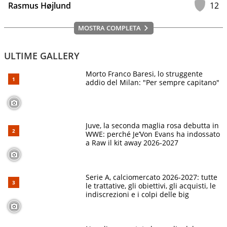
Rasmus Højlund
12
MOSTRA COMPLETA
ULTIME GALLERY
Morto Franco Baresi, lo struggente
addio del Milan: "Per sempre capitano"
Juve, la seconda maglia rosa debutta in
WWE: perché Je’Von Evans ha indossato
a Raw il kit away 2026-2027
Serie A, calciomercato 2026-2027: tutte
le trattative, gli obiettivi, gli acquisti, le
indiscrezioni e i colpi delle big