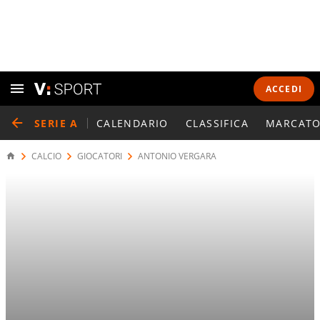
ACCEDI
SERIE A
CALENDARIO
CLASSIFICA
MARCATO
CALCIO
GIOCATORI
ANTONIO VERGARA