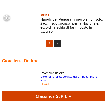
SERIE A
Napoli, per Vergara rinnovo e non solo:
Sacchi suo sponsor per la Nazionale,
ecco chi rischia di fargli posto in
azzurro
1
2
Gioielleria Delfino
Investire in oro
L’oro torna protagonista tra gli investimenti
sicuri
LEGGI
Classifica SERIE A