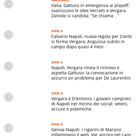
NAZIONALE
Italia, Gattuso in emergenza ai playoff:
svaniscono le idee Verratti e Vergara.
Zaniolo si candida: “Se chiama…”
SERIE A
Calvario Napoli, nuova tegola per Conte:
si ferma Vergara, Anguissa subito in
campo dopo quasi 4 mesi
SERIE A
Napoli, Vergara rinvia il rinnovo e
aspetta Gattuso: la convocazione in
azzurro un problema per De Laurentiis
SERIE A
Vergara e D'Antonio, i giovani campioni
di Napoli nel mirino dei social: veleni,
accuse e polemiche
SERIE A
Genoa-Napoli: i rigorini di Marassi
infiammano il web, Var ancora nel caos