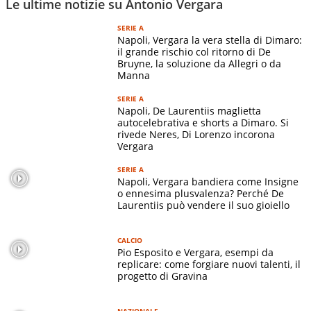
Le ultime notizie su Antonio Vergara
SERIE A
Napoli, Vergara la vera stella di Dimaro:
il grande rischio col ritorno di De
Bruyne, la soluzione da Allegri o da
Manna
SERIE A
Napoli, De Laurentiis maglietta
autocelebrativa e shorts a Dimaro. Si
rivede Neres, Di Lorenzo incorona
Vergara
SERIE A
Napoli, Vergara bandiera come Insigne
o ennesima plusvalenza? Perché De
Laurentiis può vendere il suo gioiello
CALCIO
Pio Esposito e Vergara, esempi da
replicare: come forgiare nuovi talenti, il
progetto di Gravina