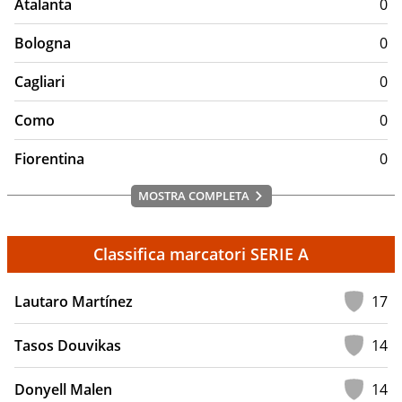
Atalanta
0
Bologna
0
Cagliari
0
Como
0
Fiorentina
0
MOSTRA COMPLETA
Classifica marcatori SERIE A
Lautaro Martínez
17
Tasos Douvikas
14
Donyell Malen
14