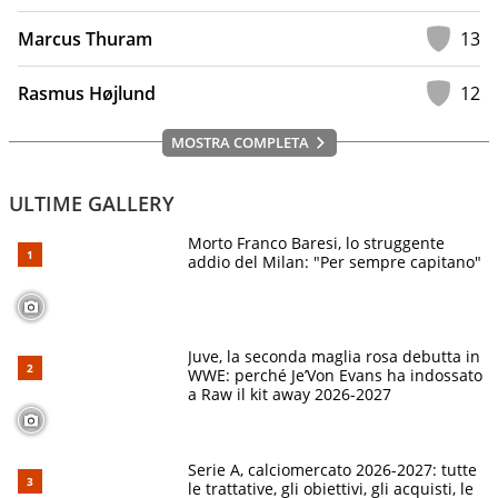
Marcus Thuram
13
Rasmus Højlund
12
MOSTRA COMPLETA
ULTIME GALLERY
Morto Franco Baresi, lo struggente
addio del Milan: "Per sempre capitano"
Juve, la seconda maglia rosa debutta in
WWE: perché Je’Von Evans ha indossato
a Raw il kit away 2026-2027
Serie A, calciomercato 2026-2027: tutte
le trattative, gli obiettivi, gli acquisti, le