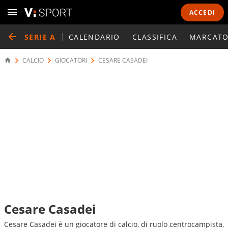
ACCEDI
SERIE A
CALENDARIO
CLASSIFICA
MARCATO
CALCIO
GIOCATORI
CESARE CASADEI
Cesare Casadei
Cesare Casadei è un giocatore di calcio, di ruolo centrocampista,