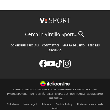
Cerca in Virgilio Sport...
CONTENUTI SPECIALI
CONTATTACI
MAPPA DEL SITO
FEED RSS
ARCHIVIO
LIBERO
VIRGILIO
PAGINEGIALLE
PAGINEGIALLE SHOP
PGCASA
PAGINEBIANCHE
TUTTOCITTÀ
DILEI
SIVIAGGIA
QUIFINANZA
BUONISSIMO
SUPEREVA
Chi siamo
Note Legali
Privacy
Cookie Policy
Preferenze sui cookie
Aiuto