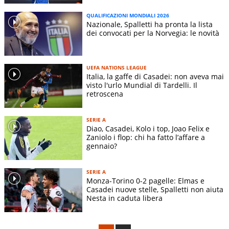
QUALIFICAZIONI MONDIALI 2026
Nazionale, Spalletti ha pronta la lista
dei convocati per la Norvegia: le novità
UEFA NATIONS LEAGUE
Italia, la gaffe di Casadei: non aveva mai
visto l'urlo Mundial di Tardelli. Il
retroscena
SERIE A
Diao, Casadei, Kolo i top, Joao Felix e
Zaniolo i flop: chi ha fatto l’affare a
gennaio?
SERIE A
Monza-Torino 0-2 pagelle: Elmas e
Casadei nuove stelle, Spalletti non aiuta
Nesta in caduta libera