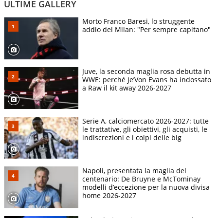
ULTIME GALLERY
Morto Franco Baresi, lo struggente
addio del Milan: "Per sempre capitano"
Juve, la seconda maglia rosa debutta in
WWE: perché Je’Von Evans ha indossato
a Raw il kit away 2026-2027
Serie A, calciomercato 2026-2027: tutte
le trattative, gli obiettivi, gli acquisti, le
indiscrezioni e i colpi delle big
Napoli, presentata la maglia del
centenario: De Bruyne e McTominay
modelli d’eccezione per la nuova divisa
home 2026-2027