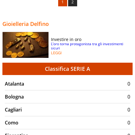
1
2
Gioielleria Delfino
Investire in oro
L’oro torna protagonista tra gli investimenti
sicuri
LEGGI
Classifica SERIE A
Atalanta
0
Bologna
0
Cagliari
0
Como
0