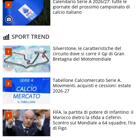
Calendario Serie A 2026/27: tutte le
giornate del prossimo campionato di
calcio italiano
SPORT TREND
Silverstone, le caratteristiche del
circuito dove si corre il Gp di Gran
Bretagna del Motomondiale
Tabellone Calciomercato Serie A.
Movimenti, acquisti e cessioni: estate
2026-27
FIFA, la partita di potere di Infantino: il
Marocco dietro la sfida a Ceferin.
Scontro sul Mondiale a 64 squadre, l’ira
di Figo