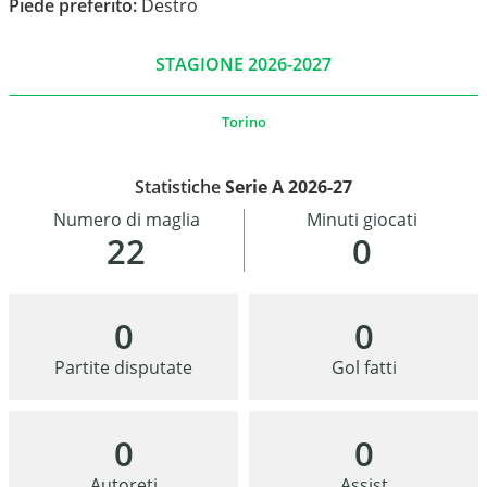
Piede preferito:
Destro
STAGIONE 2026-2027
Torino
Statistiche
Serie A 2026-27
Numero di maglia
Minuti giocati
22
0
0
0
Partite disputate
Gol fatti
0
0
Autoreti
Assist