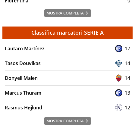
Fiorentina
0
MOSTRA COMPLETA
Classifica marcatori SERIE A
Lautaro Martínez
17
Tasos Douvikas
14
Donyell Malen
14
Marcus Thuram
13
Rasmus Højlund
12
MOSTRA COMPLETA