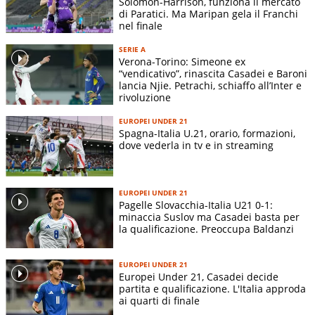
Solomon-Harrison, funziona il mercato
di Paratici. Ma Maripan gela il Franchi
nel finale
SERIE A
Verona-Torino: Simeone ex
“vendicativo”, rinascita Casadei e Baroni
lancia Njie. Petrachi, schiaffo all’Inter e
rivoluzione
EUROPEI UNDER 21
Spagna-Italia U.21, orario, formazioni,
dove vederla in tv e in streaming
EUROPEI UNDER 21
Pagelle Slovacchia-Italia U21 0-1:
minaccia Suslov ma Casadei basta per
la qualificazione. Preoccupa Baldanzi
EUROPEI UNDER 21
Europei Under 21, Casadei decide
partita e qualificazione. L'Italia approda
ai quarti di finale