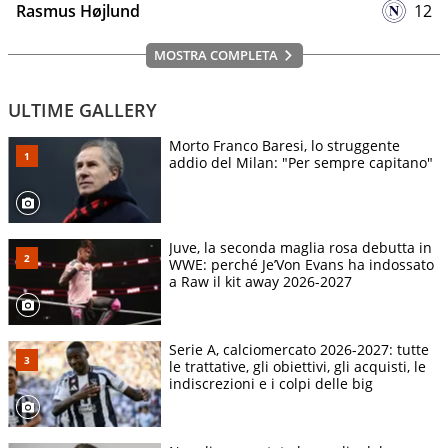
Rasmus Højlund
12
MOSTRA COMPLETA
ULTIME GALLERY
Morto Franco Baresi, lo struggente
addio del Milan: "Per sempre capitano"
Juve, la seconda maglia rosa debutta in
WWE: perché Je’Von Evans ha indossato
a Raw il kit away 2026-2027
Serie A, calciomercato 2026-2027: tutte
le trattative, gli obiettivi, gli acquisti, le
indiscrezioni e i colpi delle big