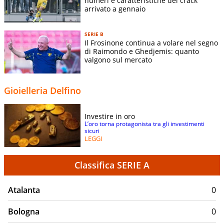
numeri e caratteristiche del crack
arrivato a gennaio
SERIE B
Il Frosinone continua a volare nel segno
di Raimondo e Ghedjemis: quanto
valgono sul mercato
Gioielleria Delfino
Investire in oro
L’oro torna protagonista tra gli investimenti
sicuri
LEGGI
Classifica SERIE A
Atalanta
0
Bologna
0