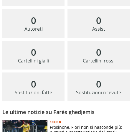
0
0
Autoreti
Assist
0
0
Cartellini gialli
Cartellini rossi
0
0
Sostituzioni fatte
Sostituzioni ricevute
Le ultime notizie su Farès ghedjemis
SERIE B
Frosinone, Fiori non si nasconde più: