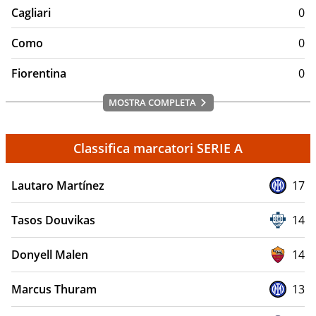
Cagliari
0
Como
0
Fiorentina
0
MOSTRA COMPLETA
Classifica marcatori SERIE A
Lautaro Martínez
17
Tasos Douvikas
14
Donyell Malen
14
Marcus Thuram
13