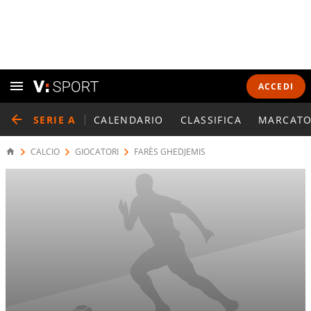
ACCEDI
SERIE A
CALENDARIO
CLASSIFICA
MARCATO
CALCIO
GIOCATORI
FARÈS GHEDJEMIS