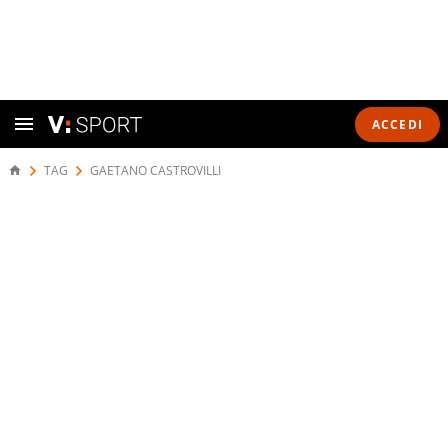
ACCEDI
TAG
GAETANO CASTROVILLI