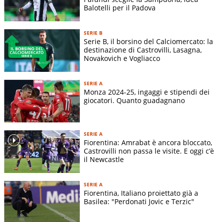
Balotelli per il Padova
SERIE B
Serie B, il borsino del Calciomercato: la
destinazione di Castrovilli, Lasagna,
Novakovich e Vogliacco
SERIE A
Monza 2024-25, ingaggi e stipendi dei
giocatori. Quanto guadagnano
SERIE A
Fiorentina: Amrabat è ancora bloccato,
Castrovilli non passa le visite. E oggi c’è
il Newcastle
SERIE A
Fiorentina, Italiano proiettato già a
Basilea: "Perdonati Jovic e Terzic"