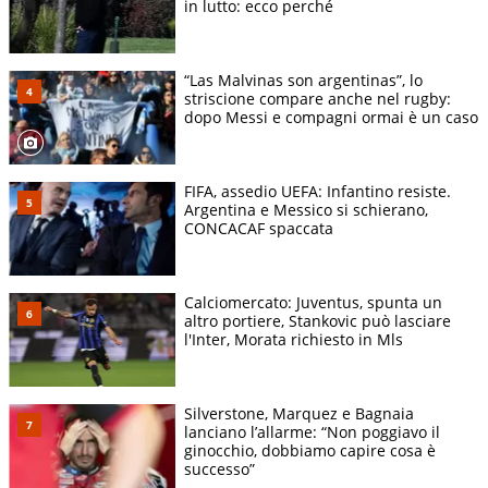
in lutto: ecco perché
“Las Malvinas son argentinas”, lo
striscione compare anche nel rugby:
dopo Messi e compagni ormai è un caso
FIFA, assedio UEFA: Infantino resiste.
Argentina e Messico si schierano,
CONCACAF spaccata
Calciomercato: Juventus, spunta un
altro portiere, Stankovic può lasciare
l'Inter, Morata richiesto in Mls
Silverstone, Marquez e Bagnaia
lanciano l’allarme: “Non poggiavo il
ginocchio, dobbiamo capire cosa è
successo”