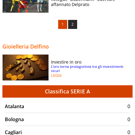
affannato Delprato
1
2
Gioielleria Delfino
Investire in oro
L’oro torna protagonista tra gli investimenti
sicuri
LEGGI
Classifica SERIE A
Atalanta
0
Bologna
0
Cagliari
0