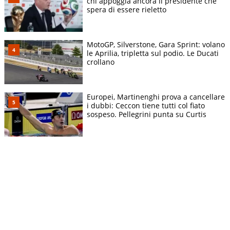
chi appoggia ancora il presidente che
spera di essere rieletto
MotoGP, Silverstone, Gara Sprint: volano
le Aprilia, tripletta sul podio. Le Ducati
crollano
Europei, Martinenghi prova a cancellare
i dubbi: Ceccon tiene tutti col fiato
sospeso. Pellegrini punta su Curtis