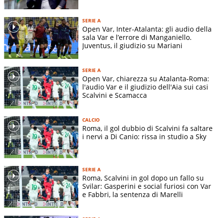
SERIE A
Open Var, Inter-Atalanta: gli audio della
sala Var e l’errore di Manganiello.
Juventus, il giudizio su Mariani
SERIE A
Open Var, chiarezza su Atalanta-Roma:
l'audio Var e il giudizio dell'Aia sui casi
Scalvini e Scamacca
CALCIO
Roma, il gol dubbio di Scalvini fa saltare
i nervi a Di Canio: rissa in studio a Sky
SERIE A
Roma, Scalvini in gol dopo un fallo su
Svilar: Gasperini e social furiosi con Var
e Fabbri, la sentenza di Marelli