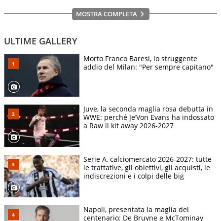
MOSTRA COMPLETA
ULTIME GALLERY
Morto Franco Baresi, lo struggente
addio del Milan: "Per sempre capitano"
Juve, la seconda maglia rosa debutta in
WWE: perché Je’Von Evans ha indossato
a Raw il kit away 2026-2027
Serie A, calciomercato 2026-2027: tutte
le trattative, gli obiettivi, gli acquisti, le
indiscrezioni e i colpi delle big
Napoli, presentata la maglia del
centenario: De Bruyne e McTominay