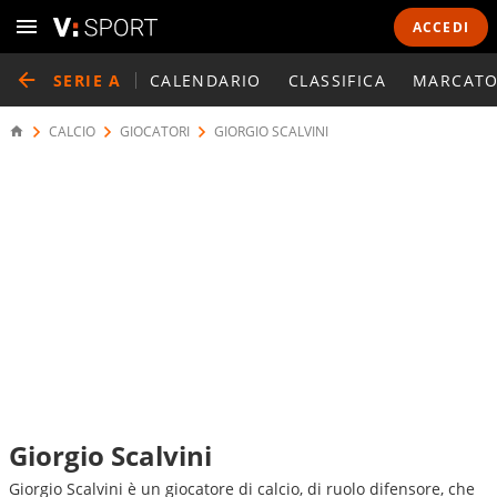
ACCEDI
SERIE A
CALENDARIO
CLASSIFICA
MARCATO
CALCIO
GIOCATORI
GIORGIO SCALVINI
Giorgio Scalvini
Giorgio Scalvini è un giocatore di calcio, di ruolo difensore, che