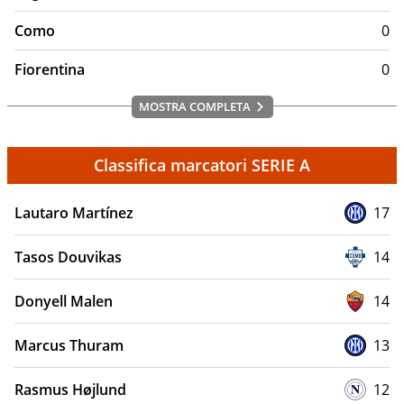
Como
0
Fiorentina
0
MOSTRA COMPLETA
Classifica marcatori SERIE A
Lautaro Martínez
17
Tasos Douvikas
14
Donyell Malen
14
Marcus Thuram
13
Rasmus Højlund
12