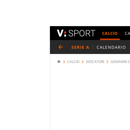
CALCIO
C
SERIE A
CALENDARIO
CALCIO
GIOCATORI
GIOVANNI 