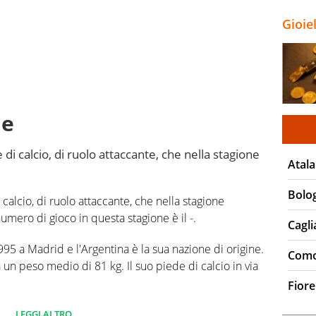
Gioie
ne
i calcio, di ruolo attaccante, che nella stagione
Atala
Bolo
alcio, di ruolo attaccante, che nella stagione
umero di gioco in questa stagione è il -.
Cagli
95 a Madrid e l'Argentina è la sua nazione di origine.
Com
un peso medio di 81 kg. Il suo piede di calcio in via
Fiore
 campionato Serie A 0 partite e non ha segnato
LEGGI ALTRO