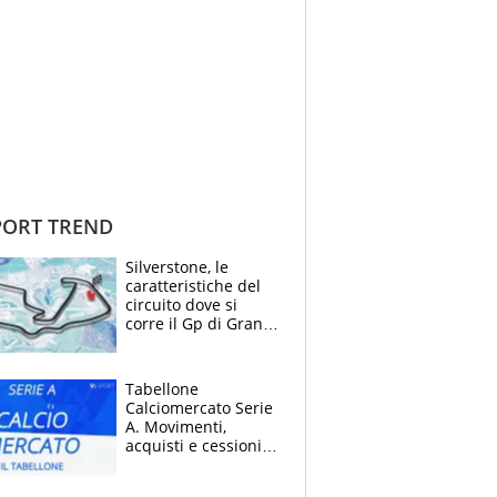
ORT TREND
Silverstone, le
caratteristiche del
circuito dove si
corre il Gp di Gran
Bretagna del
Motomondiale
Tabellone
Calciomercato Serie
A. Movimenti,
acquisti e cessioni:
estate 2026-27