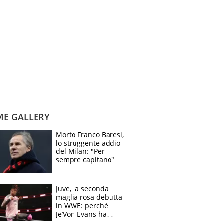
ME GALLERY
Morto Franco Baresi,
lo struggente addio
del Milan: "Per
sempre capitano"
Juve, la seconda
maglia rosa debutta
in WWE: perché
Je’Von Evans ha