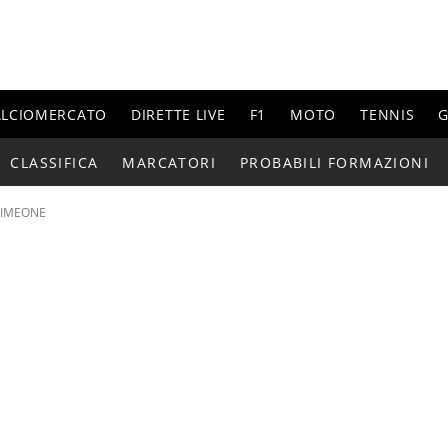
ALCIOMERCATO
DIRETTE LIVE
F1
MOTO
TENNIS
G
CLASSIFICA
MARCATORI
PROBABILI FORMAZIONI
SIMEONE