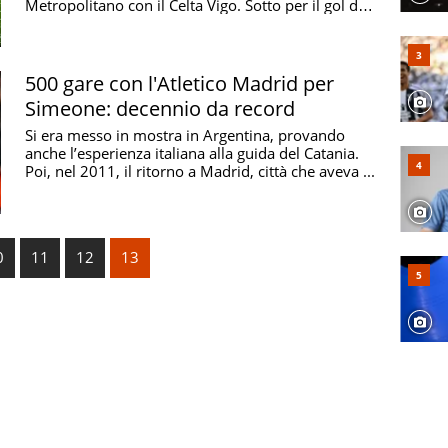
Metropolitano con il Celta Vigo. Sotto per il gol di
...
500 gare con l'Atletico Madrid per
Simeone: decennio da record
Si era messo in mostra in Argentina, provando
anche l’esperienza italiana alla guida del Catania.
Poi, nel 2011, il ritorno a Madrid, città che aveva ...
0
11
12
13