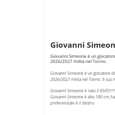
Giovanni Simeo
Giovanni Simeone è un giocatore d
2026/2027 milita nel Torino.
Giovanni Simeone è un giocatore di c
2026/2027 milita nel Torino. Il suo n
Giovanni Simeone è nato il 05/07/19
Giovanni Simeone è alto 180 cm, ha 
preferenziale è il destro.
In questa stagione ha disputato nel