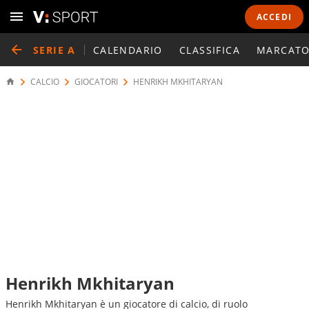
ACCEDI
SERIE A
CALENDARIO
CLASSIFICA
MARCATO
CALCIO
GIOCATORI
HENRIKH MKHITARYAN
Henrikh Mkhitaryan
Henrikh Mkhitaryan è un giocatore di calcio, di ruolo