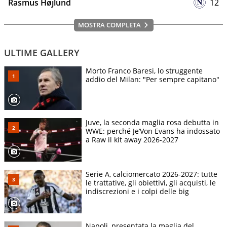
Rasmus Højlund
12
MOSTRA COMPLETA
ULTIME GALLERY
Morto Franco Baresi, lo struggente
addio del Milan: "Per sempre capitano"
Juve, la seconda maglia rosa debutta in
WWE: perché Je’Von Evans ha indossato
a Raw il kit away 2026-2027
Serie A, calciomercato 2026-2027: tutte
le trattative, gli obiettivi, gli acquisti, le
indiscrezioni e i colpi delle big
Napoli, presentata la maglia del