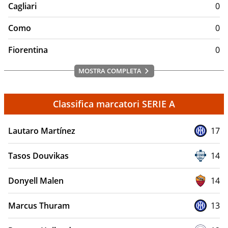
Cagliari
0
Como
0
Fiorentina
0
MOSTRA COMPLETA
Classifica marcatori SERIE A
Lautaro Martínez
17
Tasos Douvikas
14
Donyell Malen
14
Marcus Thuram
13