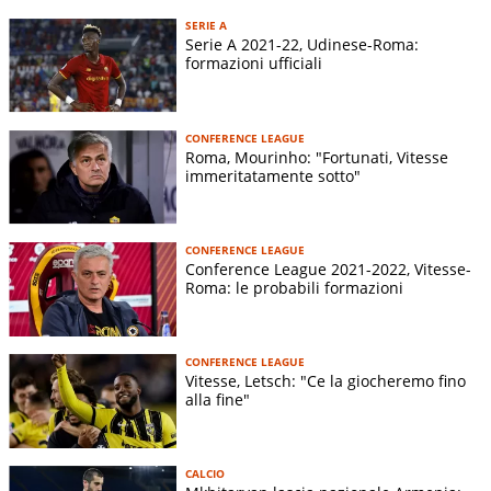
SERIE A
Serie A 2021-22, Udinese-Roma:
formazioni ufficiali
CONFERENCE LEAGUE
Roma, Mourinho: "Fortunati, Vitesse
immeritatamente sotto"
CONFERENCE LEAGUE
Conference League 2021-2022, Vitesse-
Roma: le probabili formazioni
CONFERENCE LEAGUE
Vitesse, Letsch: "Ce la giocheremo fino
alla fine"
CALCIO