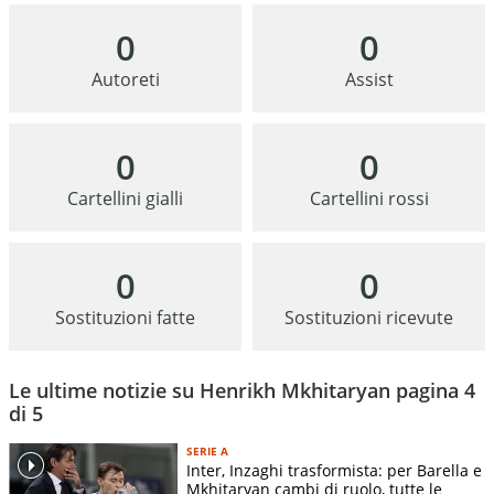
0
0
Autoreti
Assist
0
0
Cartellini gialli
Cartellini rossi
0
0
Sostituzioni fatte
Sostituzioni ricevute
Le ultime notizie su Henrikh Mkhitaryan pagina 4
di 5
SERIE A
Inter, Inzaghi trasformista: per Barella e
Mkhitaryan cambi di ruolo, tutte le