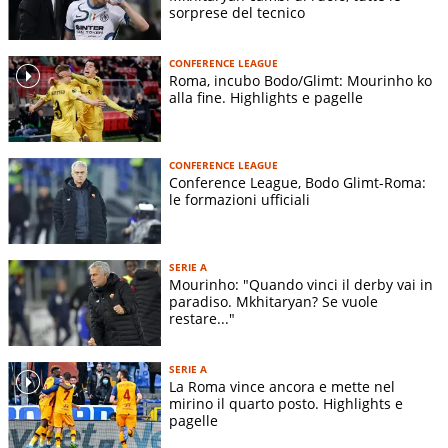
sorprese del tecnico
CONFERENCE LEAGUE
Roma, incubo Bodo/Glimt: Mourinho ko
alla fine. Highlights e pagelle
CONFERENCE LEAGUE
Conference League, Bodo Glimt-Roma:
le formazioni ufficiali
SERIE A
Mourinho: "Quando vinci il derby vai in
paradiso. Mkhitaryan? Se vuole
restare..."
SERIE A
La Roma vince ancora e mette nel
mirino il quarto posto. Highlights e
pagelle