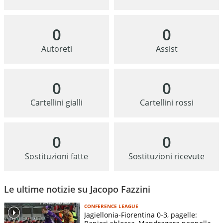
0
0
Autoreti
Assist
0
0
Cartellini gialli
Cartellini rossi
0
0
Sostituzioni fatte
Sostituzioni ricevute
Le ultime notizie su Jacopo Fazzini
CONFERENCE LEAGUE
Jagiellonia-Fiorentina 0-3, pagelle: