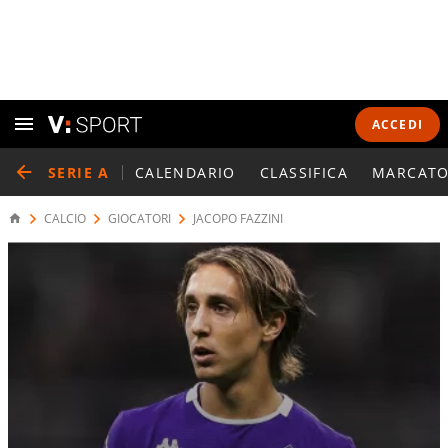
ACCEDI
SERIE A
CALENDARIO
CLASSIFICA
MARCATO
CALCIO
GIOCATORI
JACOPO FAZZINI