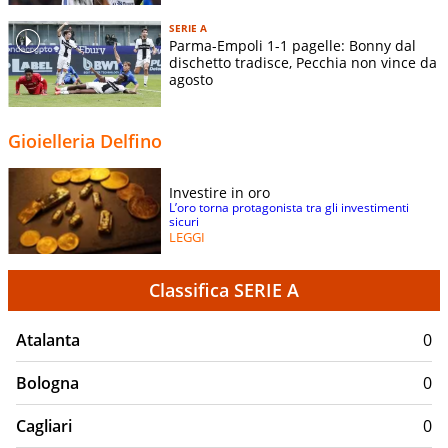
SERIE A
Parma-Empoli 1-1 pagelle: Bonny dal
dischetto tradisce, Pecchia non vince da
agosto
Gioielleria Delfino
Investire in oro
L’oro torna protagonista tra gli investimenti
sicuri
LEGGI
Classifica SERIE A
Atalanta
0
Bologna
0
Cagliari
0