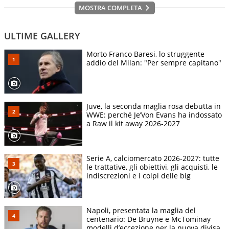
MOSTRA COMPLETA
ULTIME GALLERY
Morto Franco Baresi, lo struggente
addio del Milan: "Per sempre capitano"
Juve, la seconda maglia rosa debutta in
WWE: perché Je’Von Evans ha indossato
a Raw il kit away 2026-2027
Serie A, calciomercato 2026-2027: tutte
le trattative, gli obiettivi, gli acquisti, le
indiscrezioni e i colpi delle big
Napoli, presentata la maglia del
centenario: De Bruyne e McTominay
modelli d’eccezione per la nuova divisa