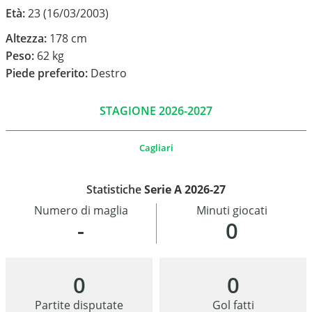
Età:
23 (16/03/2003)
Altezza:
178 cm
Peso:
62 kg
Piede preferito:
Destro
STAGIONE 2026-2027
Cagliari
Statistiche
Serie A 2026-27
Numero di maglia
Minuti giocati
-
0
0
0
Partite disputate
Gol fatti