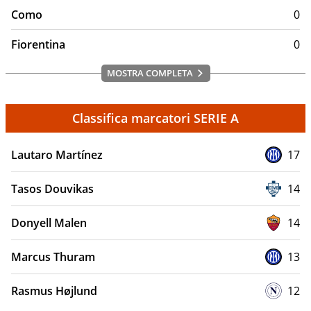
Como
0
Fiorentina
0
MOSTRA COMPLETA
Classifica marcatori SERIE A
Lautaro Martínez
17
Tasos Douvikas
14
Donyell Malen
14
Marcus Thuram
13
Rasmus Højlund
12