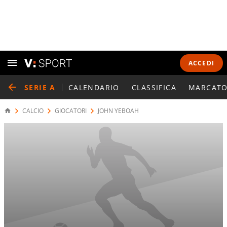
ACCEDI
SERIE A
CALENDARIO
CLASSIFICA
MARCATO
CALCIO
GIOCATORI
JOHN YEBOAH