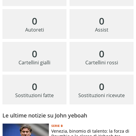
0
0
Autoreti
Assist
0
0
Cartellini gialli
Cartellini rossi
0
0
Sostituzioni fatte
Sostituzioni ricevute
Le ultime notizie su John yeboah
SERIE B
Venezia, binomio di talento: la forza di