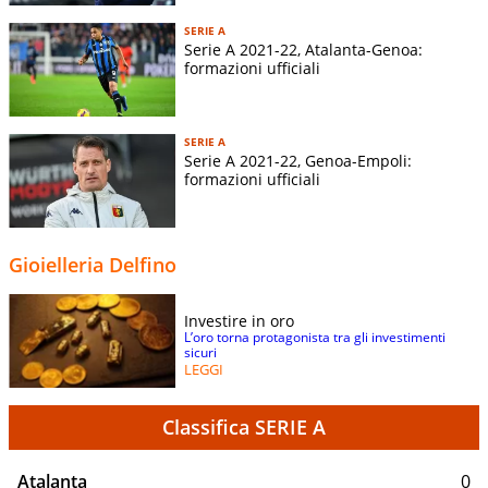
SERIE A
Serie A 2021-22, Atalanta-Genoa:
formazioni ufficiali
SERIE A
Serie A 2021-22, Genoa-Empoli:
formazioni ufficiali
Gioielleria Delfino
Investire in oro
L’oro torna protagonista tra gli investimenti
sicuri
LEGGI
Classifica SERIE A
Atalanta
0