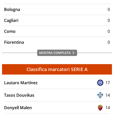
Bologna
0
Cagliari
0
Como
0
Fiorentina
0
MOSTRA COMPLETA
Classifica marcatori SERIE A
Lautaro Martínez
17
Tasos Douvikas
14
Donyell Malen
14