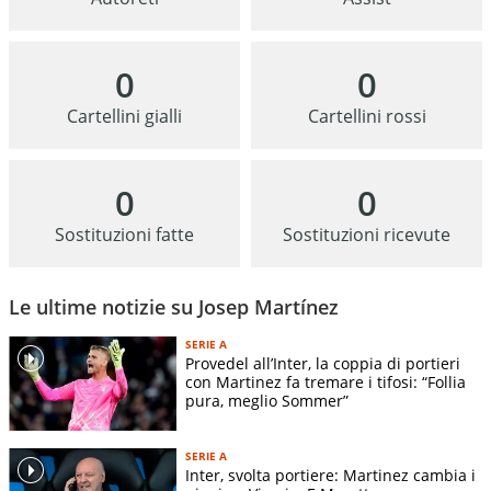
0
0
Cartellini gialli
Cartellini rossi
0
0
Sostituzioni fatte
Sostituzioni ricevute
Le ultime notizie su Josep Martínez
SERIE A
Provedel all’Inter, la coppia di portieri
con Martinez fa tremare i tifosi: “Follia
pura, meglio Sommer”
SERIE A
Inter, svolta portiere: Martinez cambia i