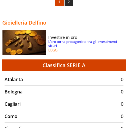
1
2
Gioielleria Delfino
Investire in oro
L’oro torna protagonista tra gli investimenti
sicuri
LEGGI
Classifica SERIE A
Atalanta
0
Bologna
0
Cagliari
0
Como
0