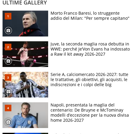
ULTIME GALLERY
Morto Franco Baresi, lo struggente
addio del Milan: "Per sempre capitano"
Juve, la seconda maglia rosa debutta in
WWE: perché Je’Von Evans ha indossato
a Raw il kit away 2026-2027
Serie A, calciomercato 2026-2027: tutte
le trattative, gli obiettivi, gli acquisti, le
indiscrezioni e i colpi delle big
Napoli, presentata la maglia del
centenario: De Bruyne e McTominay
modelli d’eccezione per la nuova divisa
home 2026-2027