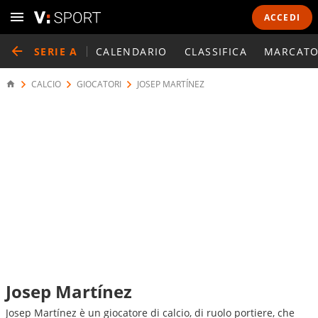
ACCEDI
SERIE A
CALENDARIO
CLASSIFICA
MARCATO
CALCIO
GIOCATORI
JOSEP MARTÍNEZ
Josep Martínez
Josep Martínez è un giocatore di calcio, di ruolo portiere, che