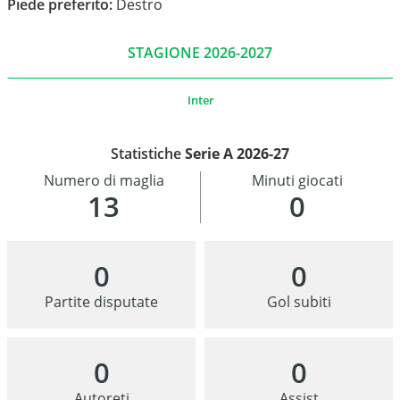
Piede preferito:
Destro
STAGIONE 2026-2027
Inter
Statistiche
Serie A 2026-27
Numero di maglia
Minuti giocati
13
0
0
0
Partite disputate
Gol subiti
0
0
Autoreti
Assist