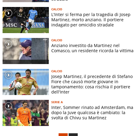
CALCIO
L'Inter si ferma per la tragedia di Josep
Martinez, morto anziano. Il portiere
indagato per omicidio stradale
CALCIO
Anziano investito da Martinez nel
Comasco, un residente ricorda la vittima
CALCIO
Josep Martinez, il precedente di Stefano
Fiore che causò morte giovane in
tamponamento: cosa rischia il portiere
dell'Inter
SERIE A
Inter, Sommer rinato ad Amsterdam, ma
dopo la Juve qualcosa è cambiato: la
svolta di Chivu su Martinez