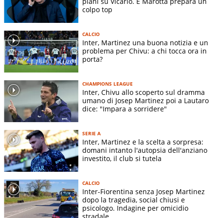
piani su Vicario. E Marotta prepara un
colpo top
CALCIO
Inter, Martinez una buona notizia e un
problema per Chivu: a chi tocca ora in
porta?
CHAMPIONS LEAGUE
Inter, Chivu allo scoperto sul dramma
umano di Josep Martinez poi a Lautaro
dice: "Impara a sorridere"
SERIE A
Inter, Martinez e la scelta a sorpresa:
domani intanto l'autopsia dell'anziano
investito, il club si tutela
CALCIO
Inter-Fiorentina senza Josep Martinez
dopo la tragedia, social chiusi e
psicologo. Indagine per omicidio
stradale