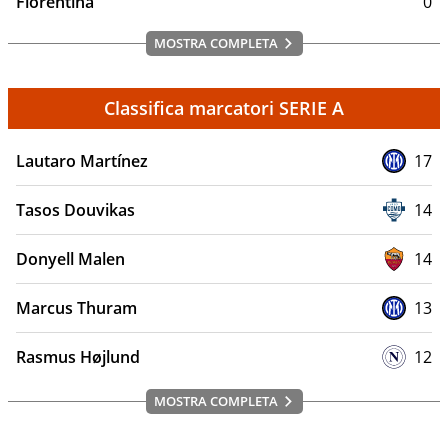
Fiorentina
0
MOSTRA COMPLETA
Classifica marcatori SERIE A
Lautaro Martínez
17
Tasos Douvikas
14
Donyell Malen
14
Marcus Thuram
13
Rasmus Højlund
12
MOSTRA COMPLETA