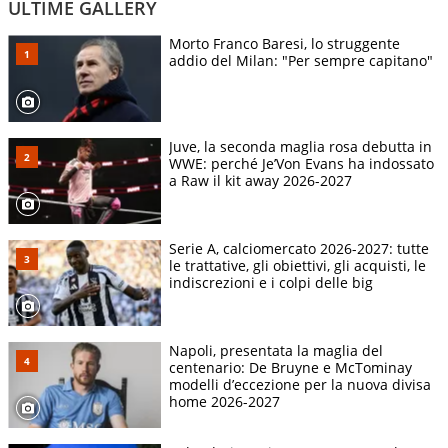
ULTIME GALLERY
Morto Franco Baresi, lo struggente
addio del Milan: "Per sempre capitano"
Juve, la seconda maglia rosa debutta in
WWE: perché Je’Von Evans ha indossato
a Raw il kit away 2026-2027
Serie A, calciomercato 2026-2027: tutte
le trattative, gli obiettivi, gli acquisti, le
indiscrezioni e i colpi delle big
Napoli, presentata la maglia del
centenario: De Bruyne e McTominay
modelli d’eccezione per la nuova divisa
home 2026-2027