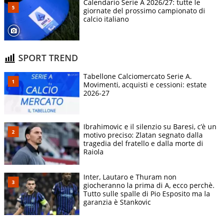
Calendario Serie A 2026/27: tutte le
giornate del prossimo campionato di
calcio italiano
SPORT TREND
Tabellone Calciomercato Serie A.
Movimenti, acquisti e cessioni: estate
2026-27
Ibrahimovic e il silenzio su Baresi, c’è un
motivo preciso: Zlatan segnato dalla
tragedia del fratello e dalla morte di
Raiola
Inter, Lautaro e Thuram non
giocheranno la prima di A, ecco perchè.
Tutto sulle spalle di Pio Esposito ma la
garanzia è Stankovic