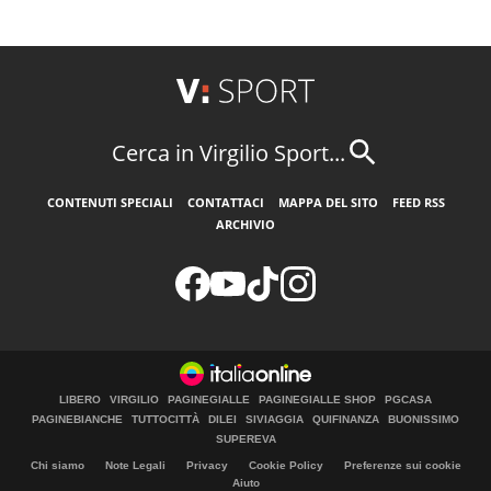
Cerca in Virgilio Sport...
CONTENUTI SPECIALI
CONTATTACI
MAPPA DEL SITO
FEED RSS
ARCHIVIO
LIBERO
VIRGILIO
PAGINEGIALLE
PAGINEGIALLE SHOP
PGCASA
PAGINEBIANCHE
TUTTOCITTÀ
DILEI
SIVIAGGIA
QUIFINANZA
BUONISSIMO
SUPEREVA
Chi siamo
Note Legali
Privacy
Cookie Policy
Preferenze sui cookie
Aiuto