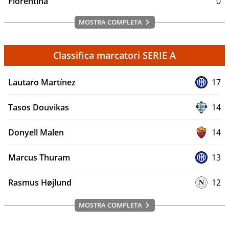
Fiorentina
0
MOSTRA COMPLETA
Classifica marcatori SERIE A
Lautaro Martínez
17
Tasos Douvikas
14
Donyell Malen
14
Marcus Thuram
13
Rasmus Højlund
12
MOSTRA COMPLETA