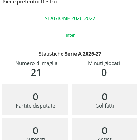
Piede preferito:
Destro
STAGIONE 2026-2027
Inter
Statistiche
Serie A 2026-27
Numero di maglia
Minuti giocati
21
0
0
0
Partite disputate
Gol fatti
0
0
Autoreti
Assist