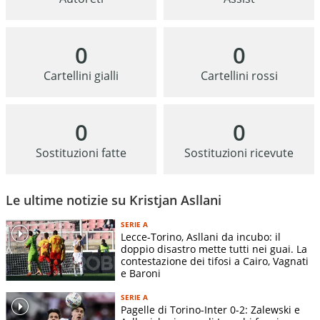
0
0
Cartellini gialli
Cartellini rossi
0
0
Sostituzioni fatte
Sostituzioni ricevute
Le ultime notizie su Kristjan Asllani
SERIE A
Lecce-Torino, Asllani da incubo: il
doppio disastro mette tutti nei guai. La
contestazione dei tifosi a Cairo, Vagnati
e Baroni
SERIE A
Pagelle di Torino-Inter 0-2: Zalewski e