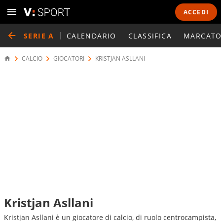
ACCEDI
SERIE A
CALENDARIO
CLASSIFICA
MARCATO
CALCIO
GIOCATORI
KRISTJAN ASLLANI
Kristjan Asllani
Kristjan Asllani è un giocatore di calcio, di ruolo centrocampista,