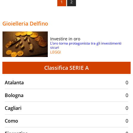
1
2
Gioielleria Delfino
Investire in oro
L’oro torna protagonista tra gli investimenti
sicuri
LEGGI
Classifica SERIE A
Atalanta
0
Bologna
0
Cagliari
0
Como
0