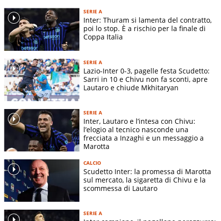
SERIE A
Inter: Thuram si lamenta del contratto,
poi lo stop. È a rischio per la finale di
Coppa Italia
SERIE A
Lazio-Inter 0-3, pagelle festa Scudetto:
Sarri in 10 e Chivu non fa sconti, apre
Lautaro e chiude Mkhitaryan
SERIE A
Inter, Lautaro e l’intesa con Chivu:
l’elogio al tecnico nasconde una
frecciata a Inzaghi e un messaggio a
Marotta
CALCIO
Scudetto Inter: la promessa di Marotta
sul mercato, la sigaretta di Chivu e la
scommessa di Lautaro
SERIE A