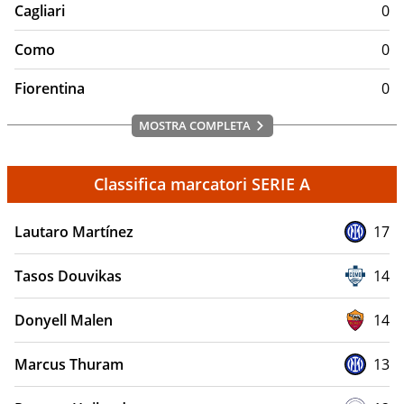
Cagliari
0
Como
0
Fiorentina
0
MOSTRA COMPLETA
Classifica marcatori SERIE A
Lautaro Martínez
17
Tasos Douvikas
14
Donyell Malen
14
Marcus Thuram
13