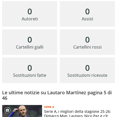
0
0
Autoreti
Assist
0
0
Cartellini gialli
Cartellini rossi
0
0
Sostituzioni fatte
Sostituzioni ricevute
Le ultime notizie su Lautaro Martínez pagina 5 di
46
SERIE A
Serie A, i migliori della stagione 25-26:
Dimarco Mvp, Lautaro, Nico Paz e c’è