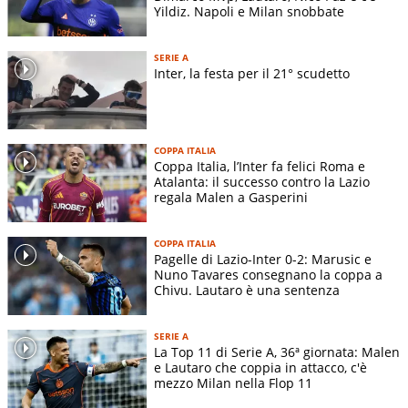
Yildiz. Napoli e Milan snobbate
SERIE A
Inter, la festa per il 21° scudetto
COPPA ITALIA
Coppa Italia, l’Inter fa felici Roma e
Atalanta: il successo contro la Lazio
regala Malen a Gasperini
COPPA ITALIA
Pagelle di Lazio-Inter 0-2: Marusic e
Nuno Tavares consegnano la coppa a
Chivu. Lautaro è una sentenza
SERIE A
La Top 11 di Serie A, 36ª giornata: Malen
e Lautaro che coppia in attacco, c'è
mezzo Milan nella Flop 11