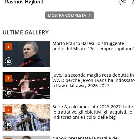
Rasmus Højlund
12
MOSTRA COMPLETA
ULTIME GALLERY
Morto Franco Baresi, lo struggente
addio del Milan: "Per sempre capitano"
Juve, la seconda maglia rosa debutta in
WWE: perché Je’Von Evans ha indossato
a Raw il kit away 2026-2027
Serie A, calciomercato 2026-2027: tutte
le trattative, gli obiettivi, gli acquisti, le
indiscrezioni e i colpi delle big
Napoli, presentata la maglia del