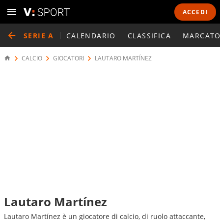
ACCEDI
SERIE A
CALENDARIO
CLASSIFICA
MARCATO
CALCIO
GIOCATORI
LAUTARO MARTÍNEZ
Lautaro Martínez
Lautaro Martínez è un giocatore di calcio, di ruolo attaccante,