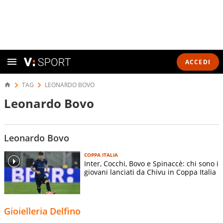
ACCEDI
TAG
LEONARDO BOVO
Leonardo Bovo
Leonardo Bovo
COPPA ITALIA
Inter, Cocchi, Bovo e Spinaccè: chi sono i
giovani lanciati da Chivu in Coppa Italia
Gioielleria Delfino