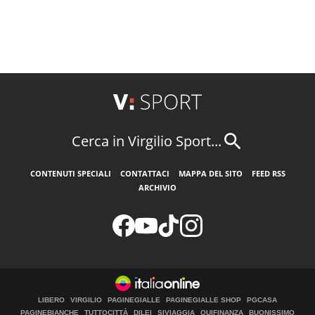
Cerca in Virgilio Sport...
CONTENUTI SPECIALI
CONTATTACI
MAPPA DEL SITO
FEED RSS
ARCHIVIO
LIBERO
VIRGILIO
PAGINEGIALLE
PAGINEGIALLE SHOP
PGCASA
PAGINEBIANCHE
TUTTOCITTÀ
DILEI
SIVIAGGIA
QUIFINANZA
BUONISSIMO