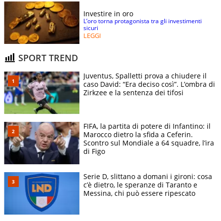
Investire in oro
L’oro torna protagonista tra gli investimenti
sicuri
LEGGI
SPORT TREND
Juventus, Spalletti prova a chiudere il
caso David: “Era deciso così”. L’ombra di
Zirkzee e la sentenza dei tifosi
FIFA, la partita di potere di Infantino: il
Marocco dietro la sfida a Ceferin.
Scontro sul Mondiale a 64 squadre, l’ira
di Figo
Serie D, slittano a domani i gironi: cosa
c’è dietro, le speranze di Taranto e
Messina, chi può essere ripescato