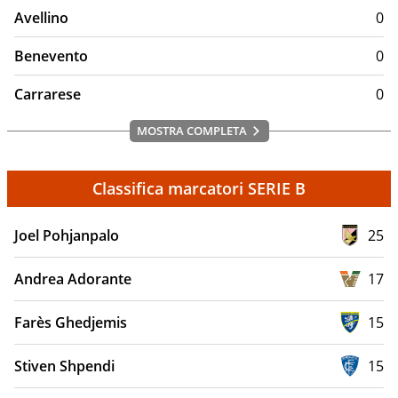
Avellino
0
Benevento
0
Carrarese
0
MOSTRA COMPLETA
Classifica marcatori SERIE B
Joel Pohjanpalo
25
Andrea Adorante
17
Farès Ghedjemis
15
Stiven Shpendi
15