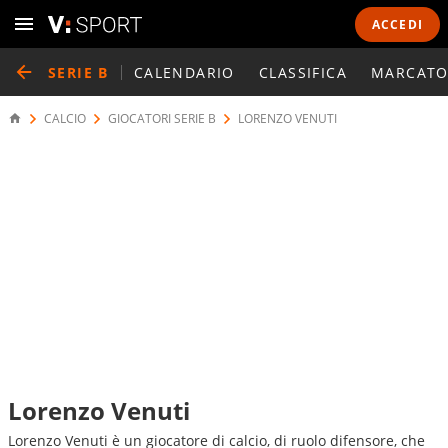
ACCEDI
SERIE B
CALENDARIO
CLASSIFICA
MARCATO
CALCIO
GIOCATORI SERIE B
LORENZO VENUTI
Lorenzo Venuti
Lorenzo Venuti è un giocatore di calcio, di ruolo difensore, che