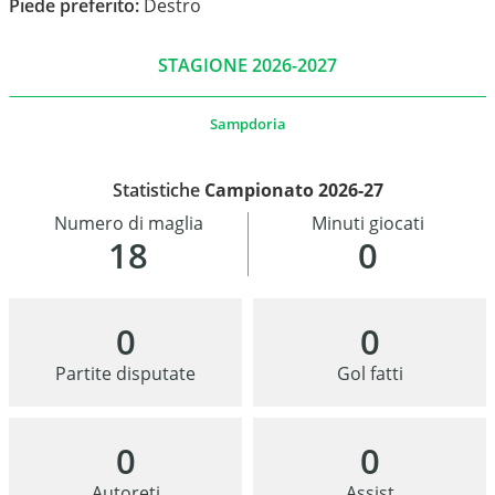
Piede preferito:
Destro
STAGIONE 2026-2027
Sampdoria
Statistiche
Campionato 2026-27
Numero di maglia
Minuti giocati
18
0
0
0
Partite disputate
Gol fatti
0
0
Autoreti
Assist