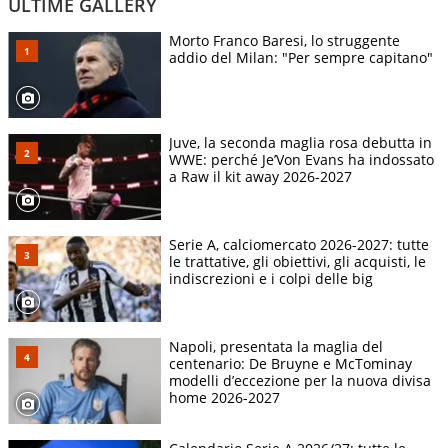
ULTIME GALLERY
Morto Franco Baresi, lo struggente
addio del Milan: "Per sempre capitano"
Juve, la seconda maglia rosa debutta in
WWE: perché Je’Von Evans ha indossato
a Raw il kit away 2026-2027
Serie A, calciomercato 2026-2027: tutte
le trattative, gli obiettivi, gli acquisti, le
indiscrezioni e i colpi delle big
Napoli, presentata la maglia del
centenario: De Bruyne e McTominay
modelli d’eccezione per la nuova divisa
home 2026-2027