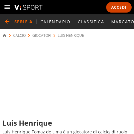
ACCEDI
SERIE A
CALENDARIO
CLASSIFICA
MARCATO
CALCIO
GIOCATORI
LUIS HENRIQUE
Luis Henrique
Luis Henrique Tomaz de Lima è un giocatore di calcio, di ruolo