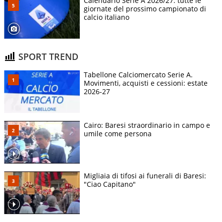
Calendario Serie A 2026/27: tutte le
giornate del prossimo campionato di
calcio italiano
SPORT TREND
Tabellone Calciomercato Serie A.
Movimenti, acquisti e cessioni: estate
2026-27
Cairo: Baresi straordinario in campo e
umile come persona
Migliaia di tifosi ai funerali di Baresi:
"Ciao Capitano"