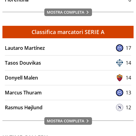
MOSTRA COMPLETA
Classifica marcatori SERIE A
Lautaro Martínez
17
Tasos Douvikas
14
Donyell Malen
14
Marcus Thuram
13
Rasmus Højlund
12
MOSTRA COMPLETA