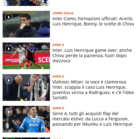
COPPA ITALIA
Inter-Como, formazioni ufficiali: Acerbi,
Luis Henrique, Bonny, le scelte di Chivu
SERIE A
Inter, Luis Henrique game over: anche
Chivu perde la pazienza, fuori dopo
mezzora
SERIE A
Vlahovic-Milan: la voce è clamorosa.
Inter, scoppia il caso Luis Henrique.
Juventus vicina a Rodriguez, e c'è l'idea
Sorloth
SERIE A
Serie A, tutti gli acquisti flop del
mercato estivo: da Lucca a Ferguson,
passando per Nkunku e Luis Henrique