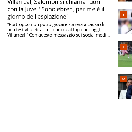
Villarreal, Salomon si chiama fuori
con la Juve: "Sono ebreo, per me è il
giorno dell'espiazione"
“Purtroppo non potrò giocare stasera a causa di
una festività ebraica. In bocca al lupo per oggi,
Villarreal!” Con questo messaggio sui social media,
...