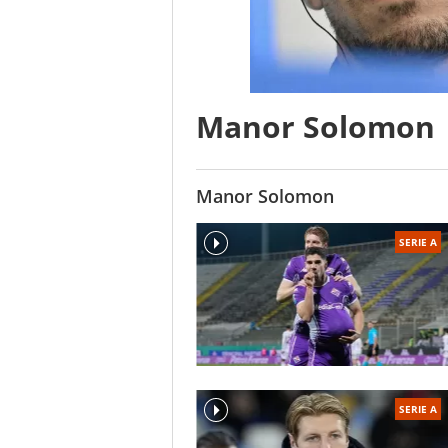
Manor Solomon
Manor Solomon
SERIE A
SERIE A