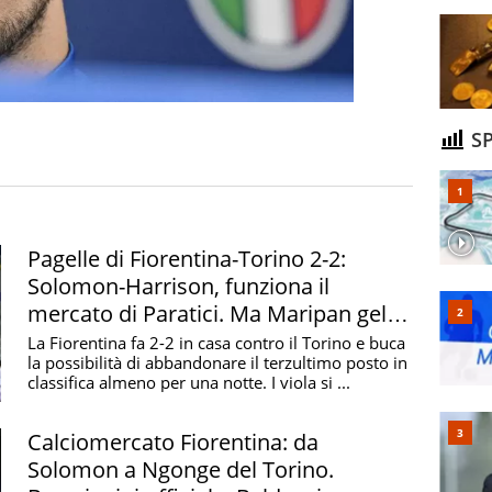
SP
Pagelle di Fiorentina-Torino 2-2:
Solomon-Harrison, funziona il
mercato di Paratici. Ma Maripan gela
il Franchi nel finale
La Fiorentina fa 2-2 in casa contro il Torino e buca
la possibilità di abbandonare il terzultimo posto in
classifica almeno per una notte. I viola si ...
Calciomercato Fiorentina: da
Solomon a Ngonge del Torino.