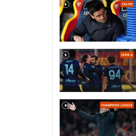
CALCIO
SERIE A
CHAMPIONS LEAGUE