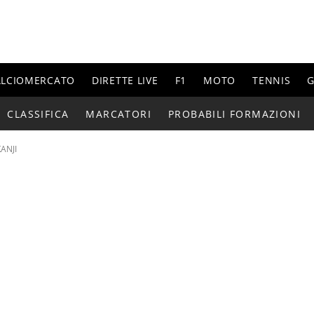
ALCIOMERCATO
DIRETTE LIVE
F1
MOTO
TENNIS
G
CLASSIFICA
MARCATORI
PROBABILI FORMAZIONI
ANJI