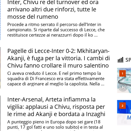
Inter, Chivu re del turnover ed ora
arrivano altri due rinforzi, tutte le
mosse del rumeno
Procede a ritmo serrato il percorso dell’Inter in
campionato. Si riparte dal successo di Lecce, che
restituisce certezze ai nerazzurri dopo il ko ...
Pagelle di Lecce-Inter 0-2: Mkhitaryan-
Akanji, è fuga per la vittoria. I cambi di
SP
Chivu fanno crollare il muro salentino
Ci aveva creduto il Lecce. E nel primo tempo la
squadra di Di Francesco era stata effettivamente
capace di arginare al meglio la capolista. Nella ...
Inter-Arsenal, Arteta infiamma la
vigilia: applausi a Chivu, risposta per
le rime ad Akanji e bordata a Inzaghi
A punteggio pieno in Europa dopo sei gare (18
punti, 17 gol fatti e uno solo subito) e in testa al