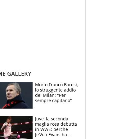
ME GALLERY
Morto Franco Baresi,
lo struggente addio
del Milan: "Per
sempre capitano"
Juve, la seconda
maglia rosa debutta
in WWE: perché
Je’Von Evans ha