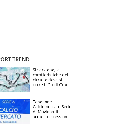
ORT TREND
Silverstone, le
caratteristiche del
circuito dove si
corre il Gp di Gran
Bretagna del
Motomondiale
Tabellone
Calciomercato Serie
A. Movimenti,
acquisti e cessioni:
estate 2026-27