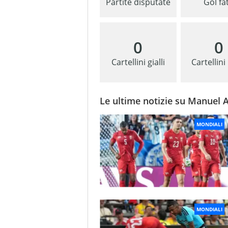
Partite disputate
Gol fat
0
0
Cartellini gialli
Cartellini
Le ultime notizie su Manuel A
MONDIALI
MONDIALI