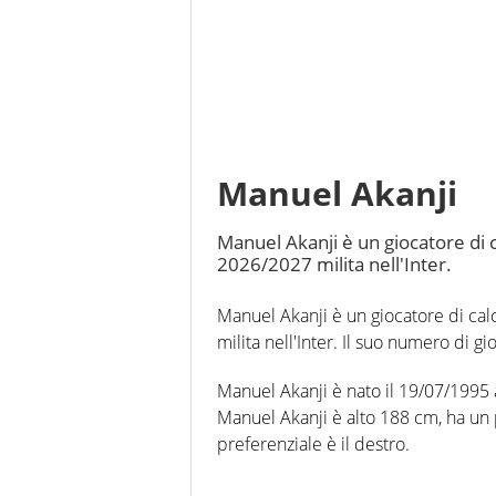
Manuel Akanji
Manuel Akanji è un giocatore di c
2026/2027 milita nell'Inter.
Manuel Akanji è un giocatore di cal
milita nell'Inter. Il suo numero di gi
Manuel Akanji è nato il 19/07/1995 a
Manuel Akanji è alto 188 cm, ha un p
preferenziale è il destro.
In questa stagione ha disputato nel