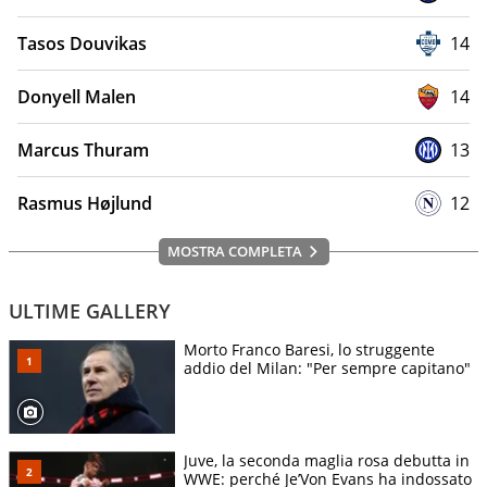
Tasos Douvikas
14
Donyell Malen
14
Marcus Thuram
13
Rasmus Højlund
12
MOSTRA COMPLETA
ULTIME GALLERY
Morto Franco Baresi, lo struggente
addio del Milan: "Per sempre capitano"
Juve, la seconda maglia rosa debutta in
WWE: perché Je’Von Evans ha indossato