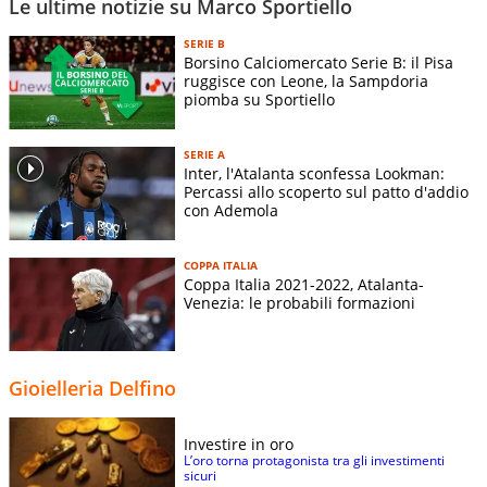
Le ultime notizie su Marco Sportiello
SERIE B
Borsino Calciomercato Serie B: il Pisa
ruggisce con Leone, la Sampdoria
piomba su Sportiello
SERIE A
Inter, l'Atalanta sconfessa Lookman:
Percassi allo scoperto sul patto d'addio
con Ademola
COPPA ITALIA
Coppa Italia 2021-2022, Atalanta-
Venezia: le probabili formazioni
Gioielleria Delfino
Investire in oro
L’oro torna protagonista tra gli investimenti
sicuri