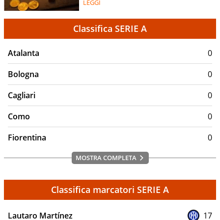
LEGGI
Classifica SERIE A
Atalanta
0
Bologna
0
Cagliari
0
Como
0
Fiorentina
0
MOSTRA COMPLETA
Classifica marcatori SERIE A
Lautaro Martínez
17