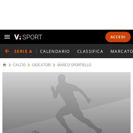
ACCEDI
SERIE A
CALENDARIO
CLASSIFICA
MARCATO
CALCIO
GIOCATORI
MARCO SPORTIELLO