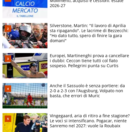
Movimenti, acquisti e cessioni: estate
2026-27
Silverstone, Martin: "Il lavoro di Aprilia
sta ripagando". Le lacrime di Bezzecchi:
"Ho dato tutto, spero di finire la gara
domani"
Europei, Martinenghi prova a cancellare
i dubbi: Ceccon tiene tutti col fiato
sospeso. Pellegrini punta su Curtis
Anche il Sassuolo è senza portiere: da
2-0 a 2-3 con l'Augsburg, Volpato non
basta, che errori di Muric
Vingegaard, aria di ritiro a fine stagione?
Le voci si intensificano. Pogacar, niente
Sanremo nel 2027: vuole la Roubaix