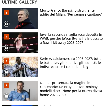
ULTIME GALLERY
Morto Franco Baresi, lo struggente
addio del Milan: "Per sempre capitano"
Juve, la seconda maglia rosa debutta in
WWE: perché Je’Von Evans ha indossato
a Raw il kit away 2026-2027
Serie A, calciomercato 2026-2027: tutte
le trattative, gli obiettivi, gli acquisti, le
indiscrezioni e i colpi delle big
Napoli, presentata la maglia del
centenario: De Bruyne e McTominay
modelli d’eccezione per la nuova divisa
home 2026-2027