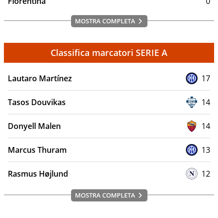
Fiorentina
0
MOSTRA COMPLETA
Classifica marcatori SERIE A
Lautaro Martínez
17
Tasos Douvikas
14
Donyell Malen
14
Marcus Thuram
13
Rasmus Højlund
12
MOSTRA COMPLETA