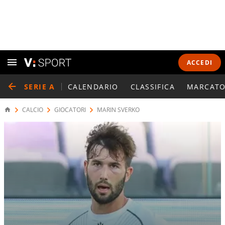
ACCEDI
SERIE A
CALENDARIO
CLASSIFICA
MARCATO
CALCIO
GIOCATORI
MARIN SVERKO