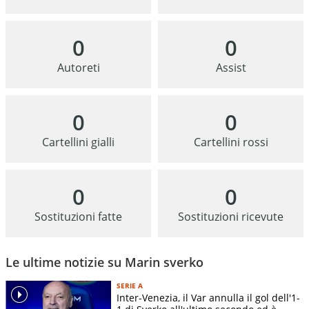
0
0
Autoreti
Assist
0
0
Cartellini gialli
Cartellini rossi
0
0
Sostituzioni fatte
Sostituzioni ricevute
Le ultime notizie su Marin sverko
SERIE A
Inter-Venezia, il Var annulla il gol dell'1-