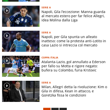
SERIE A
Napoli, Gila l’eccezione: Manna guarda
al mercato estero per far felice Allegri,
idea Molina dalla Liga
SERIE A
Napoli, per Gila spunta un alleato
inatteso: come la protesta anti-Lotito in
casa Lazio si intreccia col mercato
COPPA ITALIA
Atalanta-Lazio, gol annullato a Ederson
per fallo su Motta e rigore negato:
bufera su Colombo, furia Krstovic
SERIE A
Milan, Allegri detta la rivoluzione: Kim o
Gila in difesa, Kean in attacco, e
Goretzka fissa le condizioni