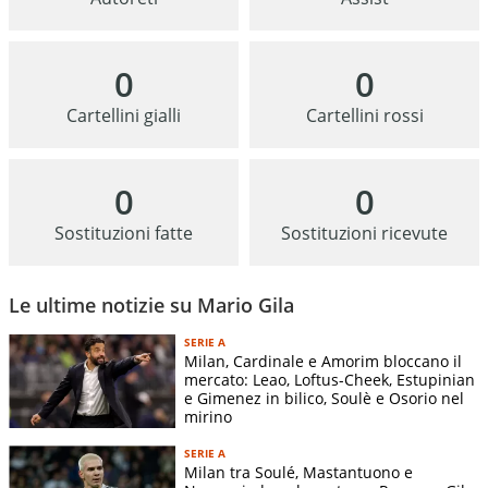
0
0
Cartellini gialli
Cartellini rossi
0
0
Sostituzioni fatte
Sostituzioni ricevute
Le ultime notizie su Mario Gila
SERIE A
Milan, Cardinale e Amorim bloccano il
mercato: Leao, Loftus-Cheek, Estupinian
e Gimenez in bilico, Soulè e Osorio nel
mirino
SERIE A
Milan tra Soulé, Mastantuono e