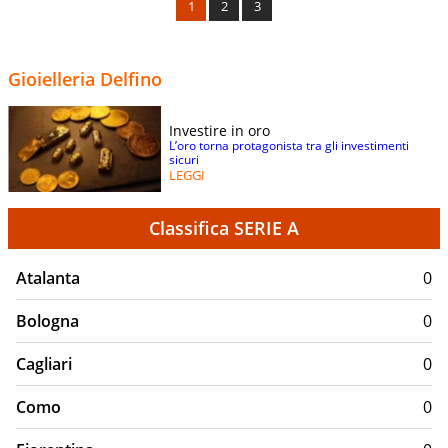
1
2
3
Gioielleria Delfino
Investire in oro
L’oro torna protagonista tra gli investimenti
sicuri
LEGGI
Classifica SERIE A
Atalanta
0
Bologna
0
Cagliari
0
Como
0