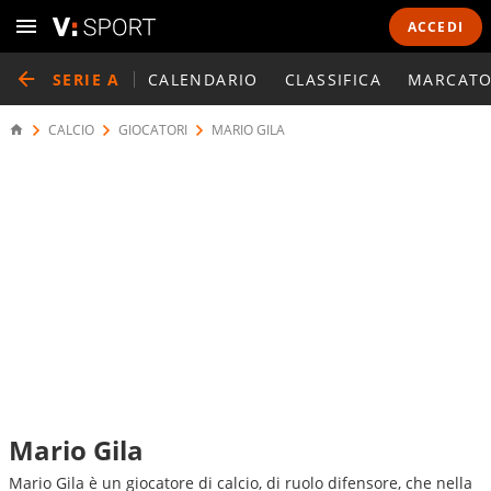
ACCEDI
SERIE A
CALENDARIO
CLASSIFICA
MARCATO
CALCIO
GIOCATORI
MARIO GILA
Mario Gila
Mario Gila è un giocatore di calcio, di ruolo difensore, che nella