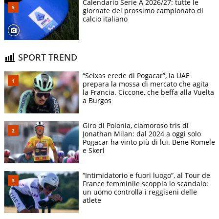
Calendario Serie A 2026/27: tutte le
giornate del prossimo campionato di
calcio italiano
SPORT TREND
“Seixas erede di Pogacar”, la UAE
prepara la mossa di mercato che agita
la Francia. Ciccone, che beffa alla Vuelta
a Burgos
Giro di Polonia, clamoroso tris di
Jonathan Milan: dal 2024 a oggi solo
Pogacar ha vinto più di lui. Bene Romele
e Skerl
“Intimidatorio e fuori luogo”, al Tour de
France femminile scoppia lo scandalo:
un uomo controlla i reggiseni delle
atlete