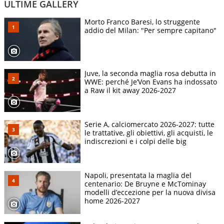
ULTIME GALLERY
Morto Franco Baresi, lo struggente
addio del Milan: "Per sempre capitano"
Juve, la seconda maglia rosa debutta in
WWE: perché Je’Von Evans ha indossato
a Raw il kit away 2026-2027
Serie A, calciomercato 2026-2027: tutte
le trattative, gli obiettivi, gli acquisti, le
indiscrezioni e i colpi delle big
Napoli, presentata la maglia del
centenario: De Bruyne e McTominay
modelli d’eccezione per la nuova divisa
home 2026-2027