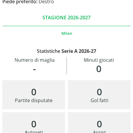
Piede preferito:
Destro
STAGIONE 2026-2027
Milan
Statistiche
Serie A 2026-27
Numero di maglia
Minuti giocati
-
0
0
0
Partite disputate
Gol fatti
0
0
Autoreti
Assist