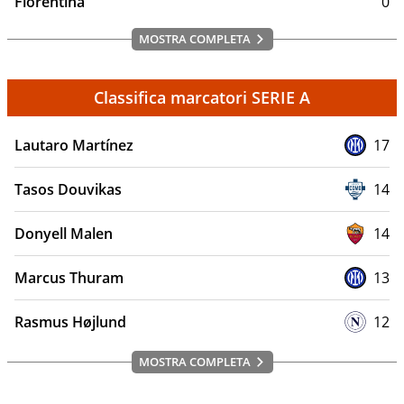
Fiorentina
0
MOSTRA COMPLETA
Classifica marcatori SERIE A
Lautaro Martínez
17
Tasos Douvikas
14
Donyell Malen
14
Marcus Thuram
13
Rasmus Højlund
12
MOSTRA COMPLETA