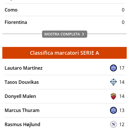
Como
0
Fiorentina
0
MOSTRA COMPLETA
Classifica marcatori SERIE A
Lautaro Martínez
17
Tasos Douvikas
14
Donyell Malen
14
Marcus Thuram
13
Rasmus Højlund
12