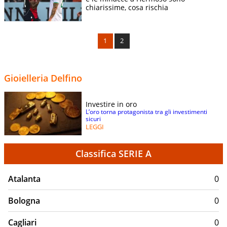
chiarissime, cosa rischia
1
2
Gioielleria Delfino
Investire in oro
L’oro torna protagonista tra gli investimenti
sicuri
LEGGI
Classifica SERIE A
Atalanta
0
Bologna
0
Cagliari
0