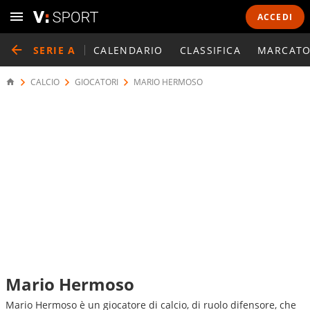
ACCEDI
SERIE A
CALENDARIO
CLASSIFICA
MARCATO
CALCIO
GIOCATORI
MARIO HERMOSO
Mario Hermoso
Mario Hermoso è un giocatore di calcio, di ruolo difensore, che