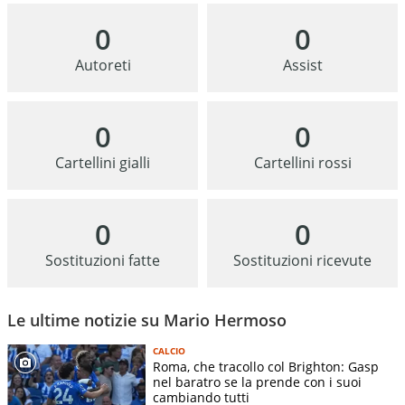
0
0
Autoreti
Assist
0
0
Cartellini gialli
Cartellini rossi
0
0
Sostituzioni fatte
Sostituzioni ricevute
Le ultime notizie su Mario Hermoso
CALCIO
Roma, che tracollo col Brighton: Gasp
nel baratro se la prende con i suoi
cambiando tutti