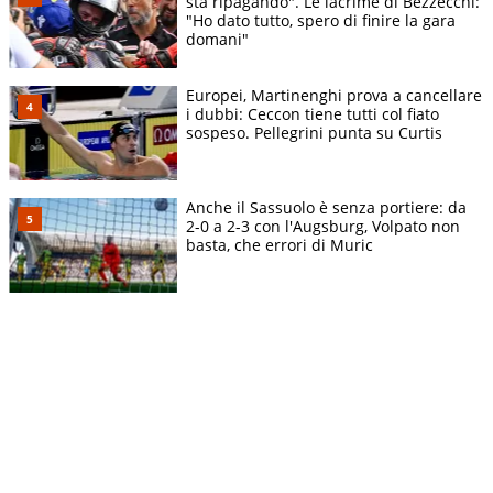
sta ripagando". Le lacrime di Bezzecchi:
"Ho dato tutto, spero di finire la gara
domani"
Europei, Martinenghi prova a cancellare
i dubbi: Ceccon tiene tutti col fiato
sospeso. Pellegrini punta su Curtis
Anche il Sassuolo è senza portiere: da
2-0 a 2-3 con l'Augsburg, Volpato non
basta, che errori di Muric