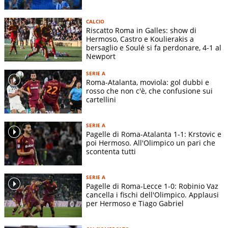
CALCIO
Riscatto Roma in Galles: show di
Hermoso, Castro e Koulierakis a
bersaglio e Soulé si fa perdonare, 4-1 al
Newport
SERIE A
Roma-Atalanta, moviola: gol dubbi e
rosso che non c'è, che confusione sui
cartellini
SERIE A
Pagelle di Roma-Atalanta 1-1: Krstovic e
poi Hermoso. All'Olimpico un pari che
scontenta tutti
SERIE A
Pagelle di Roma-Lecce 1-0: Robinio Vaz
cancella i fischi dell'Olimpico. Applausi
per Hermoso e Tiago Gabriel