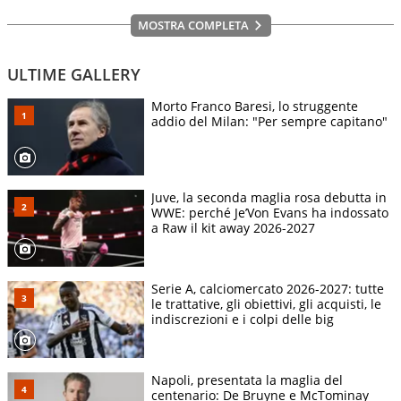
MOSTRA COMPLETA
ULTIME GALLERY
Morto Franco Baresi, lo struggente
addio del Milan: "Per sempre capitano"
Juve, la seconda maglia rosa debutta in
WWE: perché Je’Von Evans ha indossato
a Raw il kit away 2026-2027
Serie A, calciomercato 2026-2027: tutte
le trattative, gli obiettivi, gli acquisti, le
indiscrezioni e i colpi delle big
Napoli, presentata la maglia del
centenario: De Bruyne e McTominay