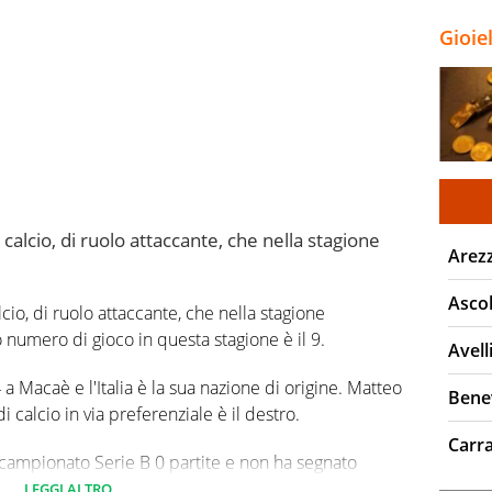
Gioie
calcio, di ruolo attaccante, che nella stagione
Arez
Ascol
cio, di ruolo attaccante, che nella stagione
 numero di gioco in questa stagione è il 9.
Avell
a Macaè e l'Italia è la sua nazione di origine. Matteo
Bene
i calcio in via preferenziale è il destro.
Carr
 campionato Serie B 0 partite e non ha segnato
LEGGI ALTRO