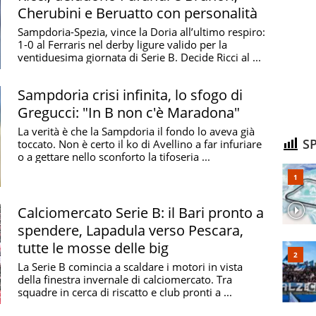
Cherubini e Beruatto con personalità
Sampdoria-Spezia, vince la Doria all’ultimo respiro:
1-0 al Ferraris nel derby ligure valido per la
ventiduesima giornata di Serie B. Decide Ricci al ...
Sampdoria crisi infinita, lo sfogo di
Gregucci: "In B non c'è Maradona"
La verità è che la Sampdoria il fondo lo aveva già
SP
toccato. Non è certo il ko di Avellino a far infuriare
o a gettare nello sconforto la tifoseria ...
Calciomercato Serie B: il Bari pronto a
spendere, Lapadula verso Pescara,
tutte le mosse delle big
La Serie B comincia a scaldare i motori in vista
della finestra invernale di calciomercato. Tra
squadre in cerca di riscatto e club pronti a ...