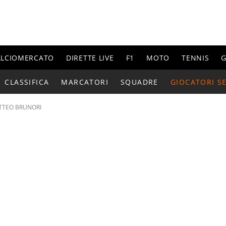
ALCIOMERCATO
DIRETTE LIVE
F1
MOTO
TENNIS
G
CLASSIFICA
MARCATORI
SQUADRE
GIOCATORI SE
TTEO BRUNORI