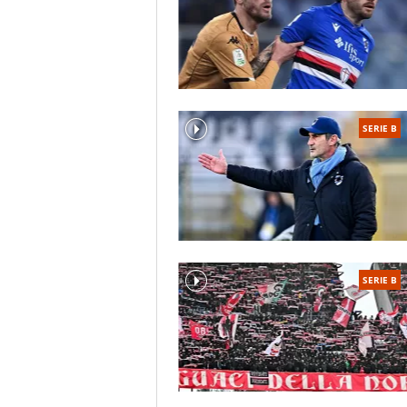
SERIE B
SERIE B