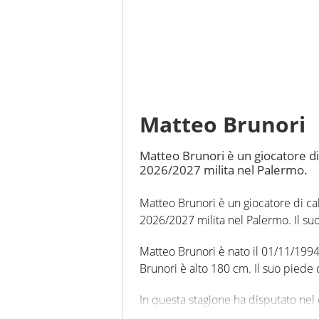
Matteo Brunori
Matteo Brunori è un giocatore di 
2026/2027 milita nel Palermo.
Matteo Brunori è un giocatore di cal
2026/2027 milita nel Palermo. Il suo
Matteo Brunori è nato il 01/11/1994 
Brunori è alto 180 cm. Il suo piede d
In questa stagione ha disputato nel
nessun gol.