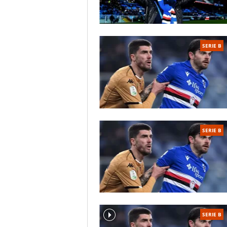
SERIE B
SERIE B
SERIE B