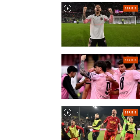
SERIE B
SERIE B
SERIE B