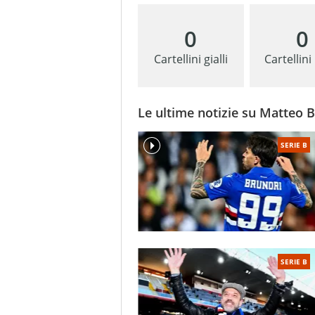
0
0
Cartellini gialli
Cartellini
Le ultime notizie su Matteo 
SERIE B
SERIE B