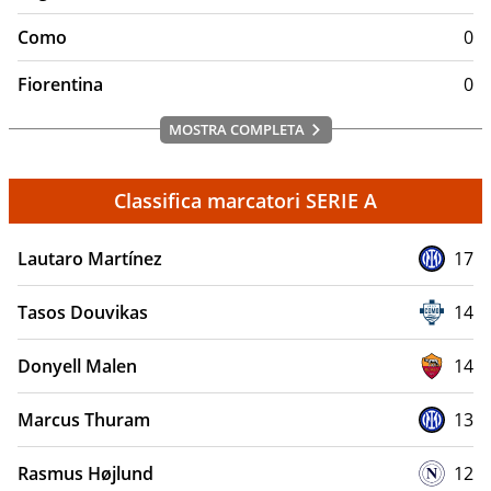
Como
0
Fiorentina
0
MOSTRA COMPLETA
Classifica marcatori SERIE A
Lautaro Martínez
17
Tasos Douvikas
14
Donyell Malen
14
Marcus Thuram
13
Rasmus Højlund
12