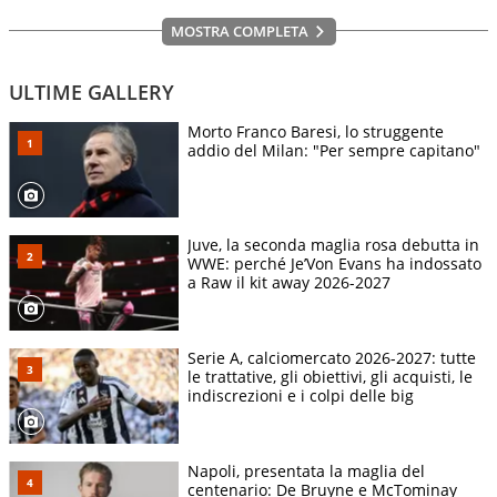
MOSTRA COMPLETA
ULTIME GALLERY
Morto Franco Baresi, lo struggente
addio del Milan: "Per sempre capitano"
Juve, la seconda maglia rosa debutta in
WWE: perché Je’Von Evans ha indossato
a Raw il kit away 2026-2027
Serie A, calciomercato 2026-2027: tutte
le trattative, gli obiettivi, gli acquisti, le
indiscrezioni e i colpi delle big
Napoli, presentata la maglia del
centenario: De Bruyne e McTominay