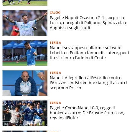
CALCIO
Pagelle Napoli-Osasuna 2-1: sorpresa
Lucca, eurogol di Politano. Spinazzola e
Anguissa sugli scudi
SERIE A
Napoli sovrappeso, allarme sul web:
Lobotka e Politano fanno discutere, per i
tifosi c’entra l’addio di Conte
SERIE A
Napoli, Allegri flop all'esordio contro
l'Arezzo: Lindstrom bocciato, gli azzurri
scoprono Prisco
SERIE A
Pagelle Como-Napoli 0-0, regge il
bunker azzurro: De Bruyne è un caso,
regalo all'Inter