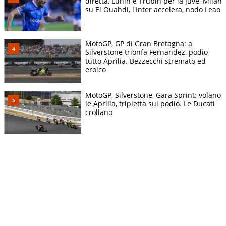
diretta, Lunin e Trubin per la Juve, Milan
su El Ouahdi, l'Inter accelera, nodo Leao
MotoGP, GP di Gran Bretagna: a
Silverstone trionfa Fernandez, podio
tutto Aprilia. Bezzecchi stremato ed
eroico
MotoGP, Silverstone, Gara Sprint: volano
le Aprilia, tripletta sul podio. Le Ducati
crollano