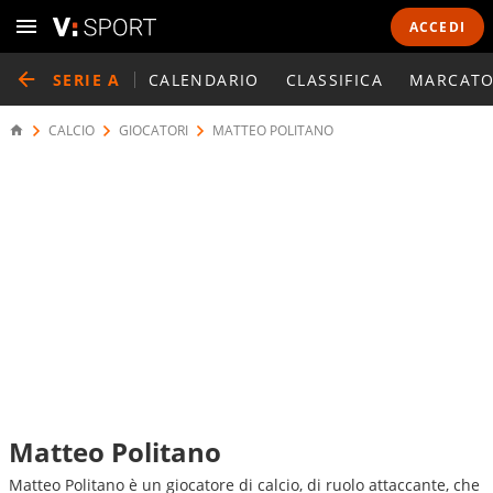
ACCEDI
SERIE A
CALENDARIO
CLASSIFICA
MARCATO
CALCIO
GIOCATORI
MATTEO POLITANO
Matteo Politano
Matteo Politano è un giocatore di calcio, di ruolo attaccante, che