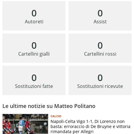
0
0
Autoreti
Assist
0
0
Cartellini gialli
Cartellini rossi
0
0
Sostituzioni fatte
Sostituzioni ricevute
Le ultime notizie su Matteo Politano
CALCIO
Napoli-Celta Vigo 1-1, Di Lorenzo non
basta: erroraccio di De Bruyne e vittoria
rimandata per Allegri