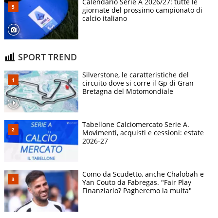
Calendario Serie A 2026/27: tutte le
giornate del prossimo campionato di
calcio italiano
SPORT TREND
Silverstone, le caratteristiche del
circuito dove si corre il Gp di Gran
Bretagna del Motomondiale
Tabellone Calciomercato Serie A.
Movimenti, acquisti e cessioni: estate
2026-27
Como da Scudetto, anche Chalobah e
Yan Couto da Fabregas. "Fair Play
Finanziario? Pagheremo la multa"