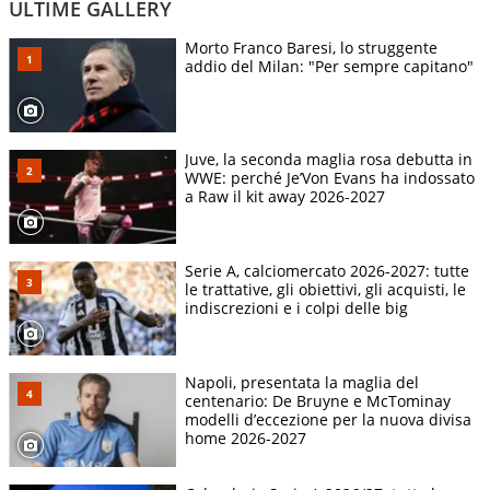
ULTIME GALLERY
Morto Franco Baresi, lo struggente
addio del Milan: "Per sempre capitano"
Juve, la seconda maglia rosa debutta in
WWE: perché Je’Von Evans ha indossato
a Raw il kit away 2026-2027
Serie A, calciomercato 2026-2027: tutte
le trattative, gli obiettivi, gli acquisti, le
indiscrezioni e i colpi delle big
Napoli, presentata la maglia del
centenario: De Bruyne e McTominay
modelli d’eccezione per la nuova divisa
home 2026-2027