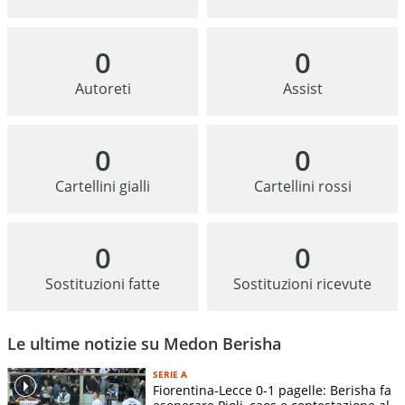
0
0
Autoreti
Assist
0
0
Cartellini gialli
Cartellini rossi
0
0
Sostituzioni fatte
Sostituzioni ricevute
Le ultime notizie su Medon Berisha
SERIE A
Fiorentina-Lecce 0-1 pagelle: Berisha fa