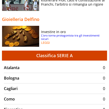
esonerare Pioli, caos e contestazione al
Franchi, l'arbitro si rimangia un rigore
Gioielleria Delfino
Investire in oro
L’oro torna protagonista tra gli investimenti
sicuri
LEGGI
Classifica SERIE A
Atalanta
0
Bologna
0
Cagliari
0
Como
0