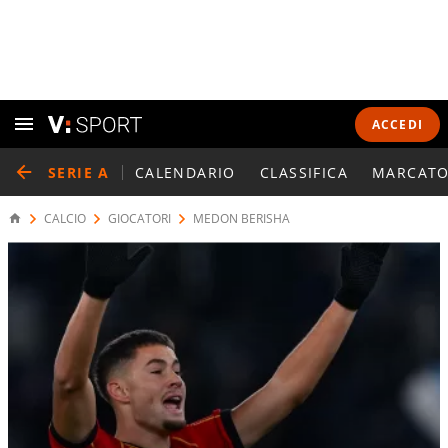
ACCEDI
SERIE A
CALENDARIO
CLASSIFICA
MARCATO
CALCIO
GIOCATORI
MEDON BERISHA