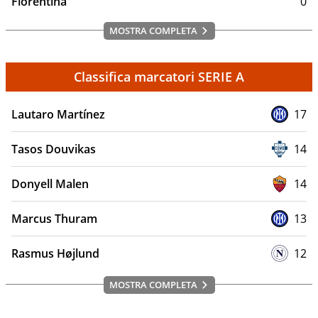
Fiorentina
0
MOSTRA COMPLETA
Classifica marcatori SERIE A
Lautaro Martínez
17
Tasos Douvikas
14
Donyell Malen
14
Marcus Thuram
13
Rasmus Højlund
12
MOSTRA COMPLETA