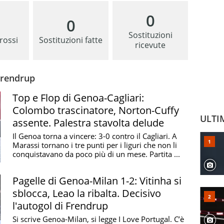
0
0
Sostituzioni
 rossi
Sostituzioni fatte
ricevute
Frendrup
Top e Flop di Genoa-Cagliari:
Colombo trascinatore, Norton-Cuffy
ULTI
assente. Palestra stavolta delude
Il Genoa torna a vincere: 3-0 contro il Cagliari. A
Marassi tornano i tre punti per i liguri che non li
conquistavano da poco più di un mese. Partita ...
Pagelle di Genoa-Milan 1-2: Vitinha si
sblocca, Leao la ribalta. Decisivo
l'autogol di Frendrup
Si scrive Genoa-Milan, si legge I Love Portugal. C’è