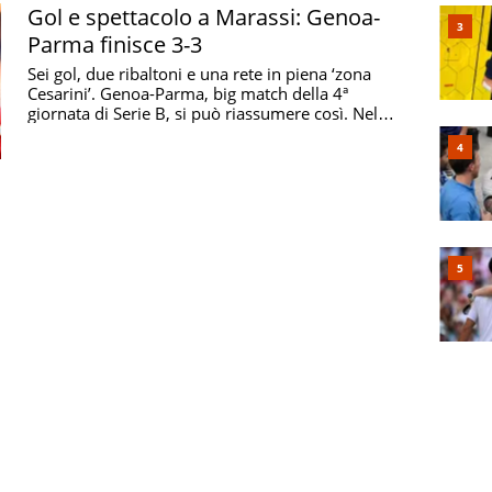
Gol e spettacolo a Marassi: Genoa-
Parma finisce 3-3
Sei gol, due ribaltoni e una rete in piena ‘zona
Cesarini’. Genoa-Parma, big match della 4ª
giornata di Serie B, si può riassumere così. Nel
primo ...