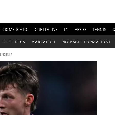
ALCIOMERCATO
DIRETTE LIVE
F1
MOTO
TENNIS
G
CLASSIFICA
MARCATORI
PROBABILI FORMAZIONI
RENDRUP