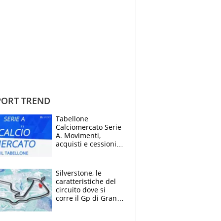
ORT TREND
Tabellone
Calciomercato Serie
A. Movimenti,
acquisti e cessioni:
estate 2026-27
Silverstone, le
caratteristiche del
circuito dove si
corre il Gp di Gran
Bretagna del
Motomondiale