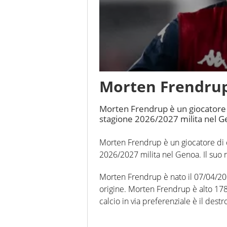
Morten Frendru
Morten Frendrup è un giocatore d
stagione 2026/2027 milita nel G
Morten Frendrup è un giocatore di c
2026/2027 milita nel Genoa. Il suo n
Morten Frendrup è nato il 07/04/20
origine. Morten Frendrup è alto 178
calcio in via preferenziale è il destr
In questa stagione ha disputato nel