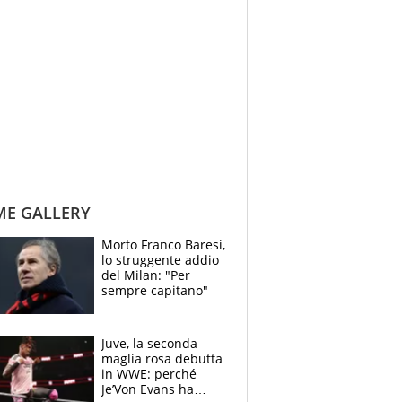
ME GALLERY
Morto Franco Baresi,
lo struggente addio
del Milan: "Per
sempre capitano"
Juve, la seconda
maglia rosa debutta
in WWE: perché
Je’Von Evans ha