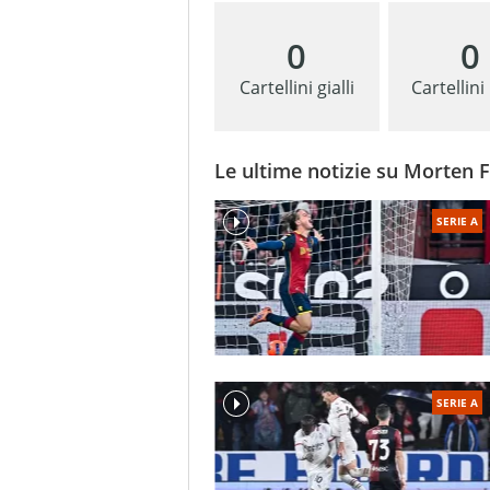
0
0
Cartellini gialli
Cartellini
Le ultime notizie su Morten 
SERIE A
SERIE A