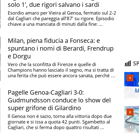
solo 1', due rigori salvano i sardi
Esordio amaro per Vieira al Genoa, fermato sul 2-2
dal Cagliari che pareggia all’87’ su rigore. Episodio
chiave a una manciata di minuti dalla fine: ...
Milan, piena fiducia a Fonseca: e
spuntano i nomi di Berardi, Frendrup
e Dorgu
SP
Vero che la sconfitta di Firenze e quelle di
Champions hanno lasciato il segno, ma si tratta di
una ferita che può essere ancora sanata, perché si
...
Pagelle Genoa-Cagliari 3-0:
Gudmundsson conduce lo show del
super grifone di Gilardino
Il Genoa non è sazio, torna alla vittoria dopo due
giornate e si issa a quota 42 punti. Sgambetto al
Cagliari, che si ferma dopo quattro risultati ...