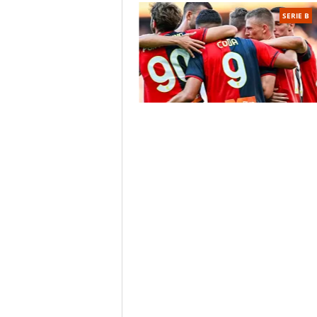
SERIE B