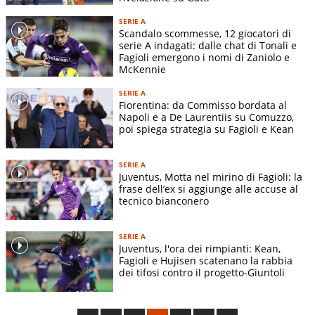
SERIE A
Scandalo scommesse, 12 giocatori di
serie A indagati: dalle chat di Tonali e
Fagioli emergono i nomi di Zaniolo e
McKennie
SERIE A
Fiorentina: da Commisso bordata al
Napoli e a De Laurentiis su Comuzzo,
poi spiega strategia su Fagioli e Kean
SERIE A
Juventus, Motta nel mirino di Fagioli: la
frase dell’ex si aggiunge alle accuse al
tecnico bianconero
SERIE A
Juventus, l'ora dei rimpianti: Kean,
Fagioli e Hujisen scatenano la rabbia
dei tifosi contro il progetto-Giuntoli