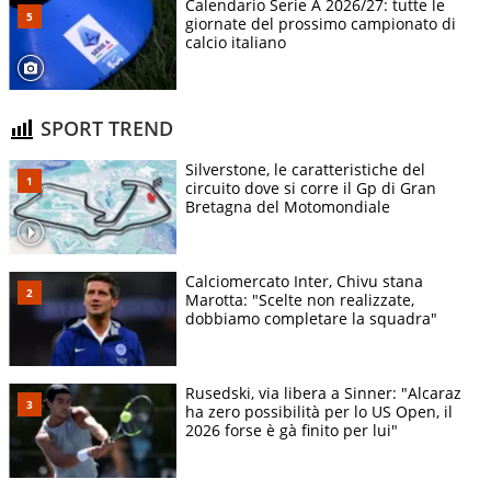
Calendario Serie A 2026/27: tutte le
giornate del prossimo campionato di
calcio italiano
SPORT TREND
Silverstone, le caratteristiche del
circuito dove si corre il Gp di Gran
Bretagna del Motomondiale
Calciomercato Inter, Chivu stana
Marotta: "Scelte non realizzate,
dobbiamo completare la squadra"
Rusedski, via libera a Sinner: "Alcaraz
ha zero possibilità per lo US Open, il
2026 forse è gà finito per lui"