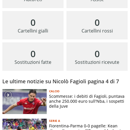
0
0
Cartellini gialli
Cartellini rossi
0
0
Sostituzioni fatte
Sostituzioni ricevute
Le ultime notizie su Nicolò Fagioli pagina 4 di 7
CALCIO
Scommesse: i debiti di Fagioli, puntava
anche 250.000 euro sull'Nba, i sospetti
della Juve
SERIE A
Fiorentina-Parma 0-0 pagelle: Kean