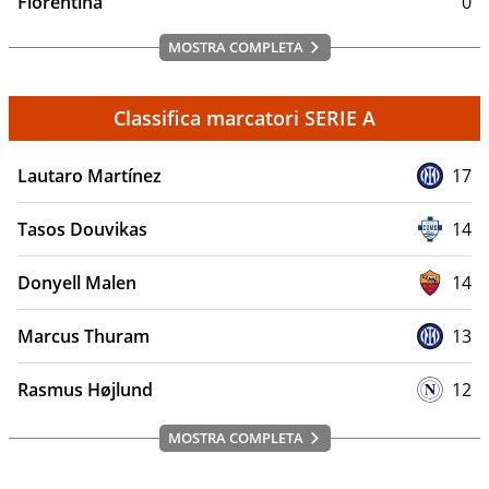
Fiorentina
0
MOSTRA COMPLETA
Classifica marcatori SERIE A
Lautaro Martínez
17
Tasos Douvikas
14
Donyell Malen
14
Marcus Thuram
13
Rasmus Højlund
12
MOSTRA COMPLETA