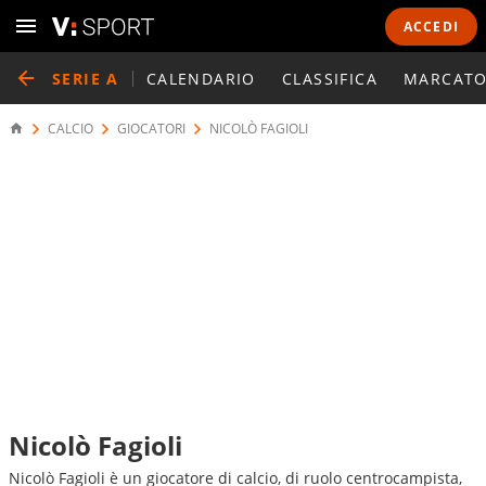
ACCEDI
SERIE A
CALENDARIO
CLASSIFICA
MARCATO
CALCIO
GIOCATORI
NICOLÒ FAGIOLI
Nicolò Fagioli
Nicolò Fagioli è un giocatore di calcio, di ruolo centrocampista,