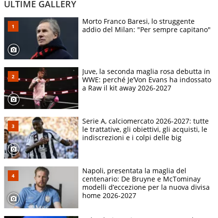
ULTIME GALLERY
Morto Franco Baresi, lo struggente
addio del Milan: "Per sempre capitano"
Juve, la seconda maglia rosa debutta in
WWE: perché Je’Von Evans ha indossato
a Raw il kit away 2026-2027
Serie A, calciomercato 2026-2027: tutte
le trattative, gli obiettivi, gli acquisti, le
indiscrezioni e i colpi delle big
Napoli, presentata la maglia del
centenario: De Bruyne e McTominay
modelli d’eccezione per la nuova divisa
home 2026-2027