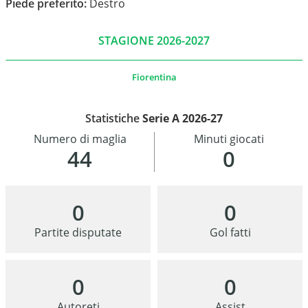
Piede preferito:
Destro
STAGIONE 2026-2027
Fiorentina
Statistiche
Serie A 2026-27
Numero di maglia
Minuti giocati
44
0
0
0
Partite disputate
Gol fatti
0
0
Autoreti
Assist