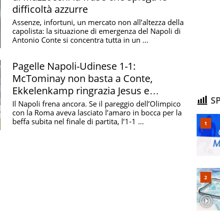
difficoltà azzurre
Assenze, infortuni, un mercato non all’altezza della
capolista: la situazione di emergenza del Napoli di
Antonio Conte si concentra tutta in un ...
Pagelle Napoli-Udinese 1-1:
McTominay non basta a Conte,
Ekkelenkamp ringrazia Jesus e
SP
Mazzocchi, male Lukaku
Il Napoli frena ancora. Se il pareggio dell’Olimpico
con la Roma aveva lasciato l’amaro in bocca per la
beffa subita nel finale di partita, l’1-1 ...