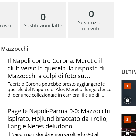
0
0
Sostituzioni
 rossi
Sostituzioni fatte
ricevute
e Mazzocchi
Il Napoli contro Corona: Meret e il
club verso la querela, la risposta di
ULTI
Mazzocchi a colpi di foto su
Instagram
Fabrizio Corona potrebbe presto aggiungere le
querele del Napoli e di Alex Meret al lungo elenco
di denunce collezionate in carriera: il club di ...
Pagelle Napoli-Parma 0-0: Mazzocchi
ispirato, Hojlund braccato da Troilo,
Lang e Neres deludono
Il Napoli non sfonda e non va oltre lo 0-0 al