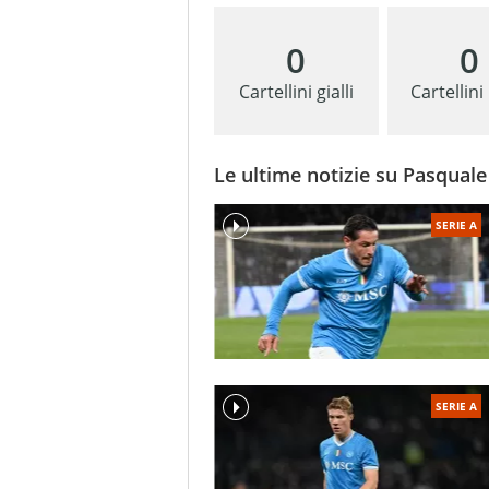
0
0
Cartellini gialli
Cartellini
Le ultime notizie su Pasqual
SERIE A
SERIE A