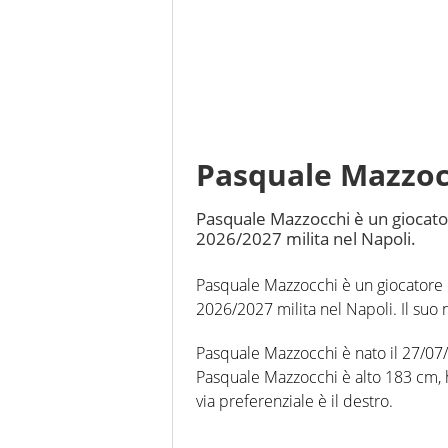
Pasquale Mazzoc
Pasquale Mazzocchi è un giocatore
2026/2027 milita nel Napoli.
Pasquale Mazzocchi è un giocatore di
2026/2027 milita nel Napoli. Il suo 
Pasquale Mazzocchi è nato il 27/07/19
Pasquale Mazzocchi è alto 183 cm, h
via preferenziale è il destro.
In questa stagione ha disputato nel