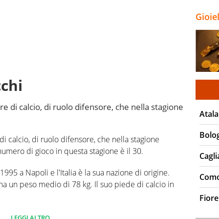
Gioie
chi
 di calcio, di ruolo difensore, che nella stagione
Atala
Bolo
 calcio, di ruolo difensore, che nella stagione
numero di gioco in questa stagione è il 30.
Cagli
95 a Napoli e l'Italia è la sua nazione di origine.
Com
a un peso medio di 78 kg. Il suo piede di calcio in
Fiore
 campionato Serie A 0 partite e non ha segnato
LEGGI ALTRO