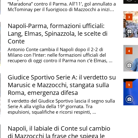
“Maradona” contro il Parma. All’11’, gol annullato a
McTominay per il fuorigioco di Mazzocchi a inizio
...
Napoli-Parma, formazioni ufficiali:
Lang, Elmas, Spinazzola, le scelte di
Conte
Antonio Conte cambia il Napoli dopo il 2-2 di
Milano con l’Inter: nelle formazioni ufficiali del
recupero di oggi contro il Parma non c’è Elmas, ...
Giudice Sportivo Serie A: il verdetto su
Marusic e Mazzocchi, stangata sulla
Roma, emergenza difesa
Il verdetto del Giudice Sportivo lascia il segno sulla
Serie A alla vigilia della 19ª giornata. Tra
espulsioni, squalifiche e ricorsi respinti, ...
Napoli, il labiale di Conte sul cambio
di Mazzocchi la frase che spiega le