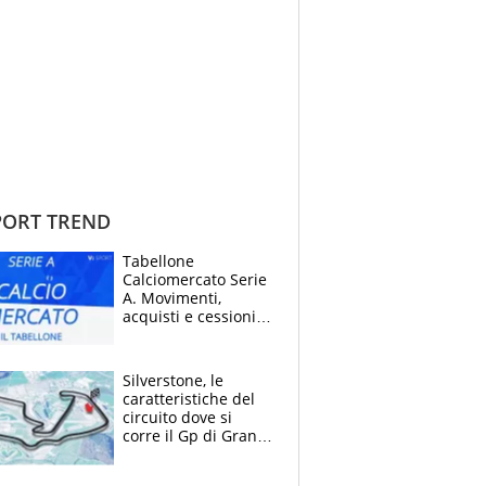
ORT TREND
Tabellone
Calciomercato Serie
A. Movimenti,
acquisti e cessioni:
estate 2026-27
Silverstone, le
caratteristiche del
circuito dove si
corre il Gp di Gran
Bretagna del
Motomondiale