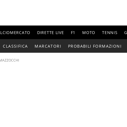
ALCIOMERCATO
DIRETTE LIVE
F1
MOTO
TENNIS
G
CLASSIFICA
MARCATORI
PROBABILI FORMAZIONI
MAZZOCCHI