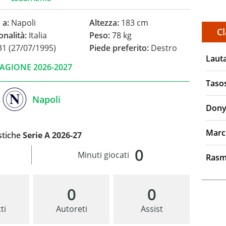
 a:
Napoli
Altezza:
183 cm
Cl
onalità:
Italia
Peso:
78 kg
1 (27/07/1995)
Piede preferito:
Destro
Laut
AGIONE 2026-2027
Taso
Napoli
Dony
Marc
stiche
Serie A 2026-27
0
Minuti giocati
Rasm
0
0
ti
Autoreti
Assist