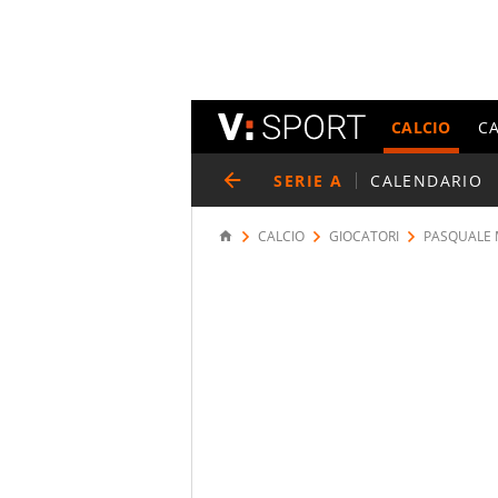
CALCIO
C
SERIE A
CALENDARIO
CALCIO
GIOCATORI
PASQUALE 