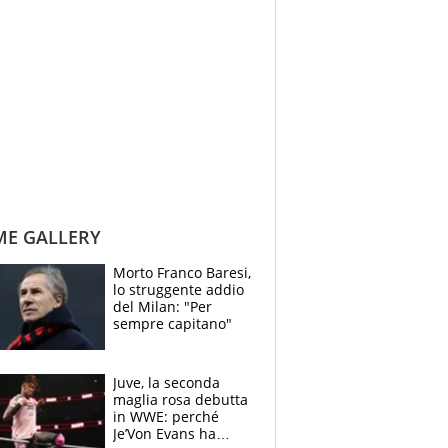
ME GALLERY
Morto Franco Baresi,
lo struggente addio
del Milan: "Per
sempre capitano"
Juve, la seconda
maglia rosa debutta
in WWE: perché
Je’Von Evans ha