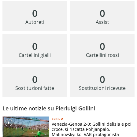
0
0
Autoreti
Assist
0
0
Cartellini gialli
Cartellini rossi
0
0
Sostituzioni fatte
Sostituzioni ricevute
Le ultime notizie su Pierluigi Gollini
SERIE A
Venezia-Genoa 2-0: Gollini delizia e poi
croce, si riscatta Pohjanpalo,
Malinovskyi ko. VAR protagonista