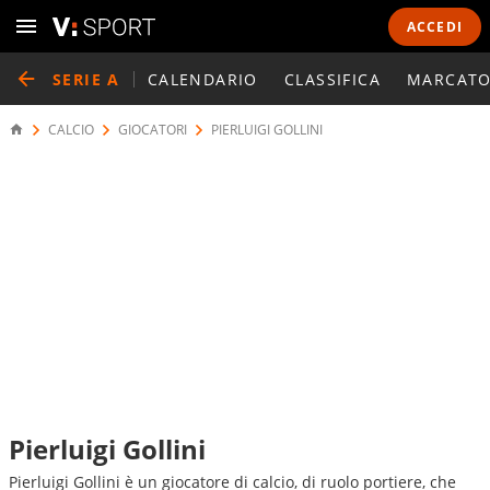
ACCEDI
SERIE A
CALENDARIO
CLASSIFICA
MARCATO
CALCIO
GIOCATORI
PIERLUIGI GOLLINI
Pierluigi Gollini
Pierluigi Gollini è un giocatore di calcio, di ruolo portiere, che