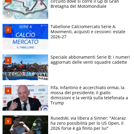
circuito dove si corre il Gp di Gran
Bretagna del Motomondiale
Tabellone Calciomercato Serie A.
Movimenti, acquisti e cessioni: estate
2026-27
Speciale abbonamenti Serie B: i numeri
aggiornati delle venti squadre cadette
Fifa, Infantino è accerchiato ormai, la
mossa del presidente, il giallo
dimissioni e la verità sulla telefonata a
Trump
Rusedski, via libera a Sinner: "Alcaraz
ha zero possibilità per lo US Open, il
2026 forse è gà finito per lui"