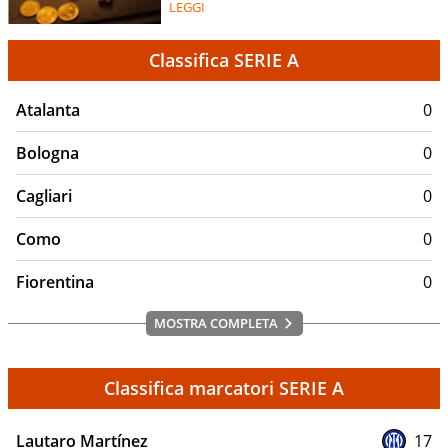
LEGGI
Classifica SERIE A
Atalanta
0
Bologna
0
Cagliari
0
Como
0
Fiorentina
0
MOSTRA COMPLETA
Classifica marcatori SERIE A
Lautaro Martínez
17