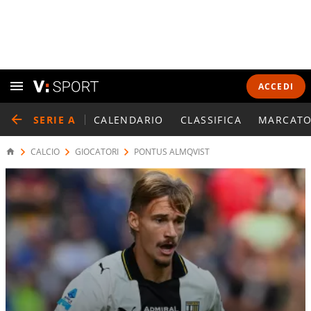
ACCEDI
SERIE A
CALENDARIO
CLASSIFICA
MARCATO
CALCIO
GIOCATORI
PONTUS ALMQVIST