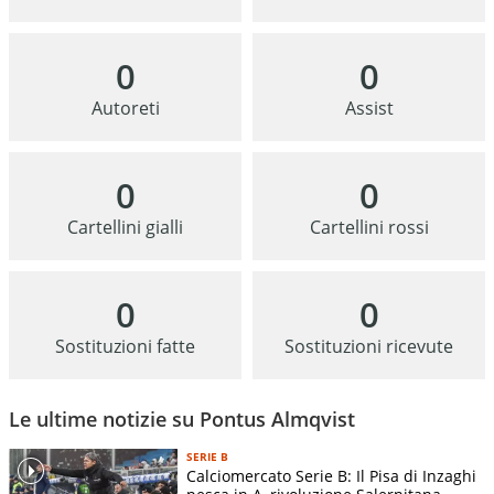
0
0
Autoreti
Assist
0
0
Cartellini gialli
Cartellini rossi
0
0
Sostituzioni fatte
Sostituzioni ricevute
Le ultime notizie su Pontus Almqvist
SERIE B
Calciomercato Serie B: Il Pisa di Inzaghi