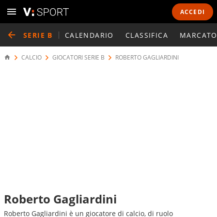
ACCEDI
SERIE B
CALENDARIO
CLASSIFICA
MARCATO
CALCIO
GIOCATORI SERIE B
ROBERTO GAGLIARDINI
Roberto Gagliardini
Roberto Gagliardini è un giocatore di calcio, di ruolo