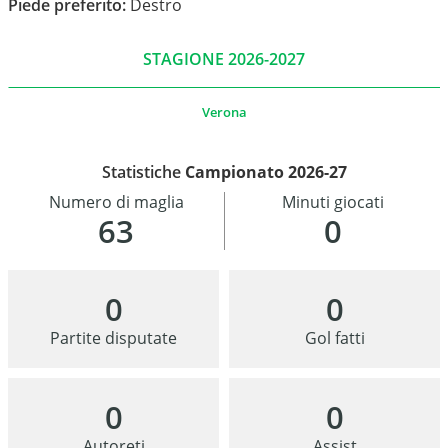
Piede preferito:
Destro
STAGIONE 2026-2027
ANSA
Verona
Statistiche
Campionato 2026-27
Numero di maglia
Minuti giocati
63
0
0
0
Partite disputate
Gol fatti
0
0
Autoreti
Assist