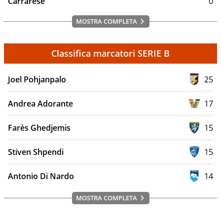
Carrarese
0
MOSTRA COMPLETA
Classifica marcatori SERIE B
Joel Pohjanpalo
25
Andrea Adorante
17
Farès Ghedjemis
15
Stiven Shpendi
15
Antonio Di Nardo
14
MOSTRA COMPLETA