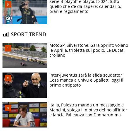
Serie B playoff e playout 2024, tutto
quello che c’è da sapere: calendario,
orari e regolamento
SPORT TREND
MotoGP, Silverstone, Gara Sprint: volano
le Aprilia, tripletta sul podio. Le Ducati
crollano
Inter-Juventus sarà la sfida scudetto?
Cosa manca a Chivu e Spalletti, oggi il
primo antipasto
Italia, Palestra manda un messaggio a
Mancini, spiega il motivo del no all’Inter
e lancia l'alleanza con Donnarumma