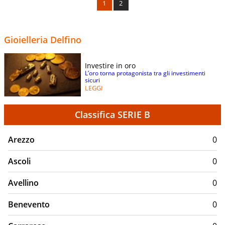
1
2
Gioielleria Delfino
Investire in oro
L’oro torna protagonista tra gli investimenti
sicuri
LEGGI
Classifica SERIE B
Arezzo
0
Ascoli
0
Avellino
0
Benevento
0