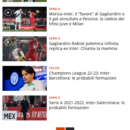
SERIE A
Monza-Inter, il “favore” di Gagliardini e
il gol annullato a Pessina: la rabbia dei
tifosi Juve e Milan
SERIE A
Gagliardini-Rabiot polemica infinita,
replica ex Inter: Chiama la mamma
CALCIO
Champions League 22-23, Inter-
Barcellona: le probabili formazioni
SERIE A
Serie A 2021-2022, Inter-Salernitana: le
probabili formazioni